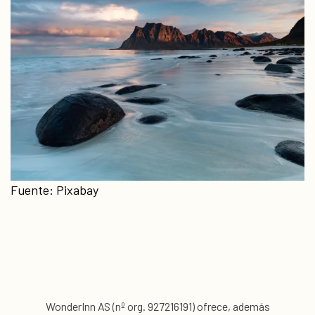
Fuente: Pixabay
WonderInn AS (nº org. 927216191) ofrece, además