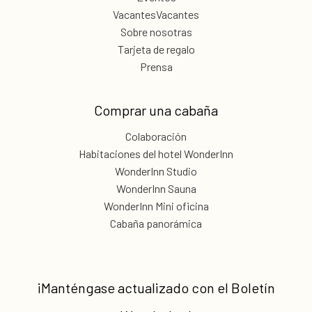
VacantesVacantes
Sobre nosotras
Tarjeta de regalo
Prensa
Comprar una cabaña
Colaboración
Habitaciones del hotel WonderInn
WonderInn Studio
WonderInn Sauna
WonderInn Mini oficina
Cabaña panorámica
¡Manténgase actualizado con el
Boletín