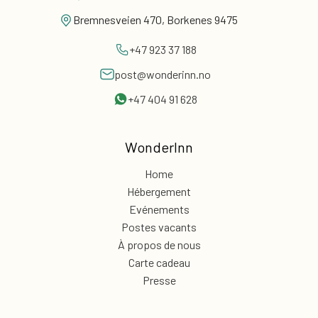
Bremnesveien 470, Borkenes 9475
+47 923 37 188
post@wonderinn.no
+47 404 91 628
WonderInn
Home
Hébergement
Evénements
Postes vacants
À propos de nous
Carte cadeau
Presse