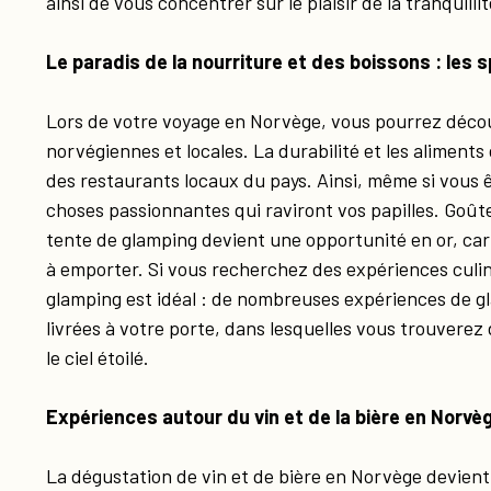
ainsi de vous concentrer sur le plaisir de la tranquill
Le paradis de la nourriture et des boissons : les 
Lors de votre voyage en Norvège, vous pourrez déco
norvégiennes et locales. La durabilité et les aliments d
des restaurants locaux du pays. Ainsi, même si vous 
choses passionnantes qui raviront vos papilles. Goût
tente de glamping devient une opportunité en or, car
à emporter. Si vous recherchez des expériences culi
glamping est idéal : de nombreuses expériences de g
livrées à votre porte, dans lesquelles vous trouverez
le ciel étoilé.
Expériences autour du vin et de la bière en Norvè
La dégustation de vin et de bière en Norvège devient 