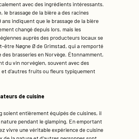
calement avec des ingrédients intéressants.
, le brassage de la bière a des racines
 ans indiquent que le brassage de la bière
inement changé depuis lors, mais les
égiennes auprès des producteurs locaux se
t-être Nøgne Ø de Grimstad, qui a remporté
que des brasseries en Norvège. Étonnamment,
ant du vin norvégien, souvent avec des
et d’autres fruits ou fleurs typiquement
mateurs de cuisine
soient entièrement équipés de cuisines, il
a nature pendant le glamping. En emportant
z vivre une véritable expérience de cuisine
 de la nature et d’autres personnes sont