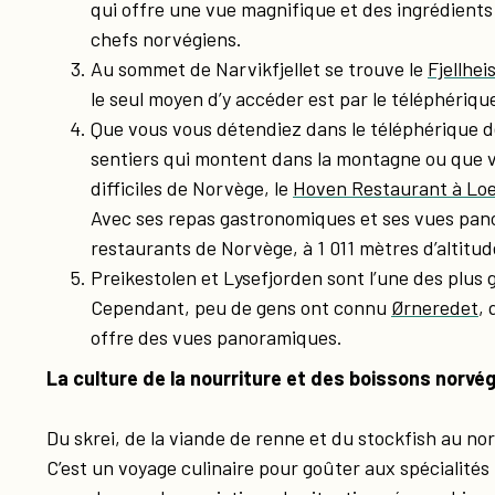
qui offre une vue magnifique et des ingrédients
chefs norvégiens.
Au sommet de Narvikfjellet se trouve le
Fjellhe
le seul moyen d’y accéder est par le téléphériqu
Que vous vous détendiez dans le téléphérique d
sentiers qui montent dans la montagne ou que vo
difficiles de Norvège, le
Hoven Restaurant à Lo
Avec ses repas gastronomiques et ses vues panor
restaurants de Norvège, à 1 011 mètres d’altitud
Preikestolen et Lysefjorden sont l’une des plus
Cependant, peu de gens ont connu
Ørneredet
,
offre des vues panoramiques.
La culture de la nourriture et des boissons norvé
Du skrei, de la viande de renne et du stockfish au nord
C’est un voyage culinaire pour goûter aux spécialités