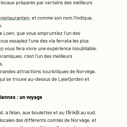
 locaux préparés par certains des meilleurs
isrestauranten
, et comme son nom l’indique,
e.
e Loen, que vous empruntiez l’un des
us essayiez l’une des via ferrata les plus
en
vous fera vivre une expérience inoubliable.
amiques, c’est l’un des meilleurs
e.
 grandes attractions touristiques de Norvège.
 qui se trouve au-dessus de Lysefjorden et
giennes : un voyage
, à l’élan, aux boulettes et au fårikål au sud.
 locales des différents comtés de Norvège, et