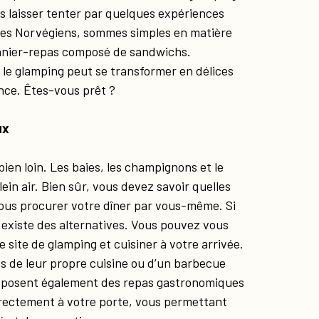
us laisser tenter par quelques expériences
les Norvégiens, sommes simples en matière
panier-repas composé de sandwichs.
 le glamping peut se transformer en délices
nce. Êtes-vous prêt ?
ux
bien loin. Les baies, les champignons et le
ein air. Bien sûr, vous devez savoir quelles
vous procurer votre dîner par vous-même. Si
l existe des alternatives. Vous pouvez vous
 site de glamping et cuisiner à votre arrivée.
 de leur propre cuisine ou d’un barbecue
roposent également des repas gastronomiques
directement à votre porte, vous permettant