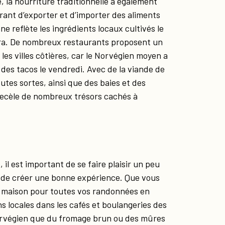
 la nourriture traditionnelle a également
rant d’exporter et d’importer des aliments
ne reflète les ingrédients locaux cultivés le
dra. De nombreux restaurants proposent un
es villes côtières, car le Norvégien moyen a
des tacos le vendredi. Avec de la viande de
utes sortes, ainsi que des baies et des
recèle de nombreux trésors cachés à
l est important de se faire plaisir un peu
n de créer une bonne expérience. Que vous
es maison pour toutes vos randonnées en
s locales dans les cafés et boulangeries des
 norvégien que du fromage brun ou des mûres