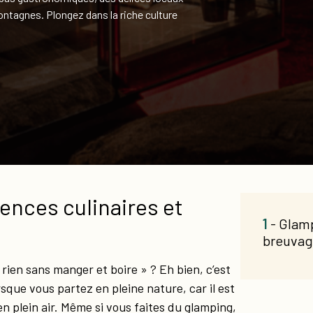
ntagnes. Plongez dans la riche culture
ences culinaires et
1
- Glamp
breuvag
rien sans manger et boire » ? Eh bien, c’est
que vous partez en pleine nature, car il est
en plein air. Même si vous faites du glamping,