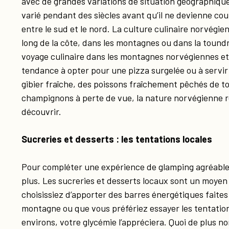
avec de grandes variations de situation géographique,
varié pendant des siècles avant qu’il ne devienne cou
entre le sud et le nord. La culture culinaire norvégien
long de la côte, dans les montagnes ou dans la toun
voyage culinaire dans les montagnes norvégiennes et l
tendance à opter pour une pizza surgelée ou à servir 
gibier fraîche, des poissons fraîchement pêchés de to
champignons à perte de vue, la nature norvégienne 
découvrir.
Sucreries et desserts : les tentations locales
Pour compléter une expérience de glamping agréable, i
plus. Les sucreries et desserts locaux sont un moye
choisissiez d’apporter des barres énergétiques fait
montagne ou que vous préfériez essayer les tentation
environs, votre glycémie l’appréciera. Quoi de plus