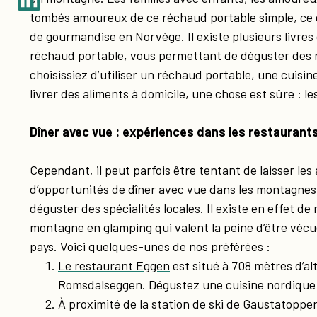
tombés amoureux de ce réchaud portable simple, ce 
de gourmandise en Norvège. Il existe plusieurs livres 
réchaud portable, vous permettant de déguster des 
choisissiez d’utiliser un réchaud portable, une cuisine
livrer des aliments à domicile, une chose est sûre : l
Dîner avec vue : expériences dans les restauran
Cependant, il peut parfois être tentant de laisser les
d’opportunités de dîner avec vue dans les montagnes
déguster des spécialités locales. Il existe en effet 
montagne en glamping qui valent la peine d’être véc
pays. Voici quelques-unes de nos préférées :
Le restaurant Eggen
est situé à 708 mètres d’al
Romsdalseggen. Dégustez une cuisine nordique 
À proximité de la station de ski de Gaustatoppe