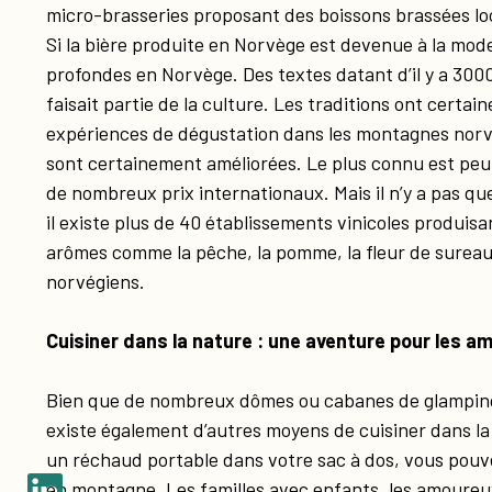
micro-brasseries proposant des boissons brassées lo
Si la bière produite en Norvège est devenue à la mode
profondes en Norvège. Des textes datant d’il y a 3000
faisait partie de la culture. Les traditions ont certa
expériences de dégustation dans les montagnes norv
sont certainement améliorées. Le plus connu est peu
de nombreux prix internationaux. Mais il n’y a pas 
il existe plus de 40 établissements vinicoles produis
arômes comme la pêche, la pomme, la fleur de sureau 
norvégiens.
Cuisiner dans la nature : une aventure pour les a
Bien que de nombreux dômes ou cabanes de glamping 
existe également d’autres moyens de cuisiner dans l
un réchaud portable dans votre sac à dos, vous pouve
en montagne. Les familles avec enfants, les amoureux