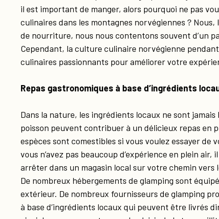
il est important de manger, alors pourquoi ne pas vo
culinaires dans les montagnes norvégiennes ? Nous, 
de nourriture, nous nous contentons souvent d’un 
Cependant, la culture culinaire norvégienne pendant
culinaires passionnants pour améliorer votre expérie
Repas gastronomiques à base d’ingrédients loca
Dans la nature, les ingrédients locaux ne sont jamais 
poisson peuvent contribuer à un délicieux repas en pl
espèces sont comestibles si vous voulez essayer de 
vous n’avez pas beaucoup d’expérience en plein air, i
arrêter dans un magasin local sur votre chemin vers le
De nombreux hébergements de glamping sont équipés
extérieur. De nombreux fournisseurs de glamping p
à base d’ingrédients locaux qui peuvent être livrés 