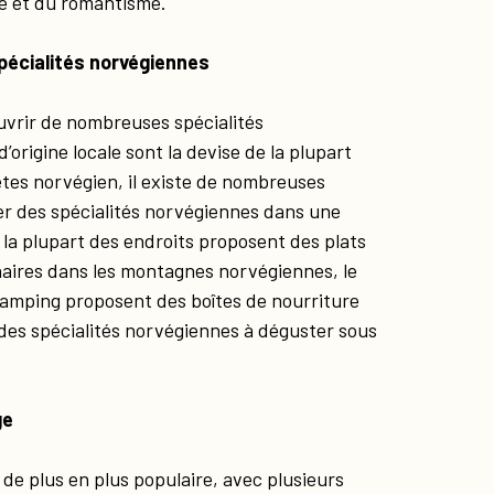
ité et du romantisme.
spécialités norvégiennes
uvrir de nombreuses spécialités
’origine locale sont la devise de la plupart
êtes norvégien, il existe de nombreuses
er des spécialités norvégiennes dans une
 la plupart des endroits proposent des plats
naires dans les montagnes norvégiennes, le
lamping proposent des boîtes de nourriture
 des spécialités norvégiennes à déguster sous
ge
de plus en plus populaire, avec plusieurs