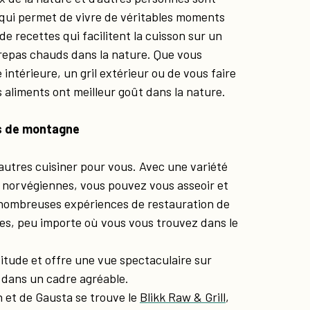
qui permet de vivre de véritables moments
de recettes qui facilitent la cuisson sur un
repas chauds dans la nature. Que vous
 intérieure, un gril extérieur ou de vous faire
es aliments ont meilleur goût dans la nature.
ts de montagne
 autres cuisiner pour vous. Avec une variété
 norvégiennes, vous pouvez vous asseoir et
de nombreuses expériences de restauration de
ues, peu importe où vous vous trouvez dans le
titude et offre une vue spectaculaire sur
dans un cadre agréable.
n et de Gausta se trouve le
Blikk Raw & Grill
,