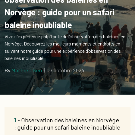
Cartes-
Norvège : guide pour un safari
cadeaux
baleine inoubliable
Vivez l’expérience palpitante de l’observation des baleines en
Norvège. Découvrez les meilleurs moments et endroits en
suivant notre guide pour une expérience d’observation des
baleines inoubliable.
By
Marthe Olsen
|
17 octobre 2024
1
- Observation des baleines en Norvège
: guide pour un safari baleine inoubliable