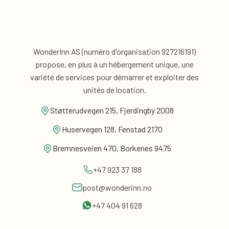
WonderInn AS (numéro d'organisation 927216191)
propose, en plus
à un hébergement unique, une
variété de services pour
démarrer et exploiter des
unités de location.
Støtterudvegen 215, Fjerdingby 2008
Huservegen 128, Fenstad 2170
Bremnesveien 470, Borkenes 9475
+47 923 37 188
post@wonderinn.no
+47 404 91 628