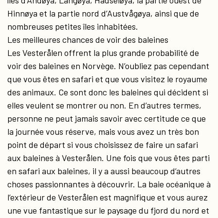
îles d’Andøya, Langøya, Hadseløya, la partie ouest de
Hinnøya et la partie nord d’Austvågøya, ainsi que de
nombreuses petites îles inhabitées.
Les meilleures chances de voir des baleines
Les Vesterålen offrent la plus grande probabilité de
voir des baleines en Norvège. N’oubliez pas cependant
que vous êtes en safari et que vous visitez le royaume
des animaux. Ce sont donc les baleines qui décident si
elles veulent se montrer ou non. En d’autres termes,
personne ne peut jamais savoir avec certitude ce que
la journée vous réserve, mais vous avez un très bon
point de départ si vous choisissez de faire un safari
aux baleines à Vesterålen. Une fois que vous êtes parti
en safari aux baleines, il y a aussi beaucoup d’autres
choses passionnantes à découvrir. La baie océanique à
l’extérieur de Vesterålen est magnifique et vous aurez
une vue fantastique sur le paysage du fjord du nord et