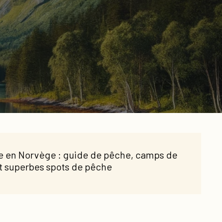
e en Norvège : guide de pêche, camps de
t superbes spots de pêche