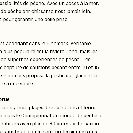
ssibilités de pêche. Avec un accès à la mer,
de pêche enrichissante n’est jamais loin.
 pour garantir une belle prise.
st abondant dans le Finnmark, véritable
plus populaire est la rivière Tana, mais les
t de superbes expériences de pêche. Des
de capture de saumons pesant entre 10 et 15
e Finnmark propose la pêche sur glace et la
obre à décembre.
orue
ires, leurs plages de sable blanc et leurs
en mars le Championnat du monde de pêche à
pêcheurs avec plus de 80 bateaux. La saison
 aux amateurs comme aux professionnels des