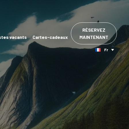
RÉSERVEZ
stes vacants
Cartes-cadeaux
MAINTENANT
Fr