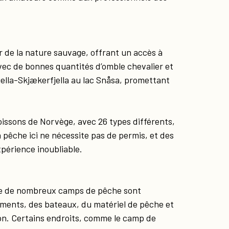
 de la nature sauvage, offrant un accès à
avec de bonnes quantités d’omble chevalier et
jella-Skjækerfjella au lac Snåsa, promettant
oissons de Norvège, avec 26 types différents,
La pêche ici ne nécessite pas de permis, et des
périence inoubliable.
que de nombreux camps de pêche sont
ements, des bateaux, du matériel de pêche et
on. Certains endroits, comme le camp de