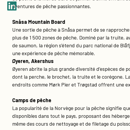
aventures de pêche passionnantes.
Snåsa Mountain Board
Une sortie de pêche à Snåsa permet de se rapprocher
plus de 1 500 zones de pêche. Dominé par la truite, 
de saumon, la région s’étend du parc national de Blåf
une expérience de pêche mémorable.
Øyeren, Akershus
Øyeren abrite la plus grande diversité d’espèces de p
dont la perche, le brochet, la truite et le corégone. 
endroits comme Mørk Pier et Trøgstad offrent une ex
Camps de pêche
La popularité de la Norvège pour la pêche signifie 
disponibles dans tout le pays, proposant des héberg
même des cours de nettoyage et de filetage du poiss