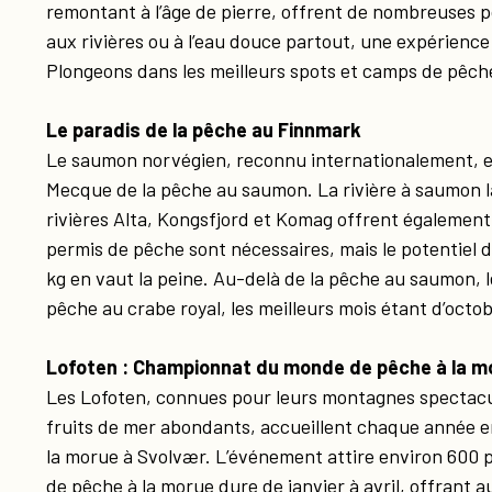
remontant à l’âge de pierre, offrent de nombreuses po
aux rivières ou à l’eau douce partout, une expérience 
Plongeons dans les meilleurs spots et camps de pêche
Le paradis de la pêche au Finnmark
Le saumon norvégien, reconnu internationalement, e
Mecque de la pêche au saumon. La rivière à saumon la 
rivières Alta, Kongsfjord et Komag offrent égalemen
permis de pêche sont nécessaires, mais le potentiel 
kg en vaut la peine. Au-delà de la pêche au saumon, l
pêche au crabe royal, les meilleurs mois étant d’oct
Lofoten : Championnat du monde de pêche à la m
Les Lofoten, connues pour leurs montagnes spectacula
fruits de mer abondants, accueillent chaque année 
la morue à Svolvær. L’événement attire environ 600 
de pêche à la morue dure de janvier à avril, offrant