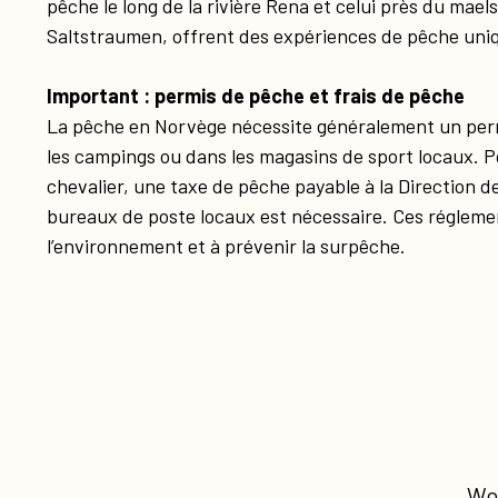
pêche le long de la rivière Rena et celui près du mae
Saltstraumen, offrent des expériences de pêche uni
Important : permis de pêche et frais de pêche
La pêche en Norvège nécessite généralement un permi
les campings ou dans les magasins de sport locaux. Po
chevalier, une taxe de pêche payable à la Direction d
bureaux de poste locaux est nécessaire. Ces régleme
l’environnement et à prévenir la surpêche.
Wo