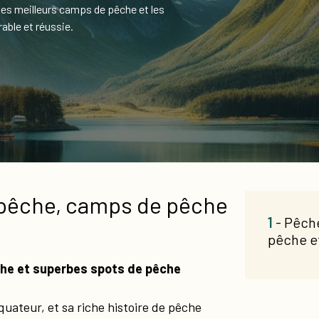
es meilleurs camps de pêche et les
ble et réussie.
 pêche, camps de pêche
1
- Pêch
pêche e
che et superbes spots de pêche
équateur, et sa riche histoire de pêche