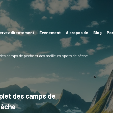
ervez directement
Événement
A propos de
Blog
Po
des camps de pêche et des meilleurs spots de pêche
plet des camps de
pêche