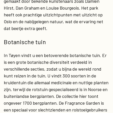
gemaakt door bekende kunstenaars zoals Damien
Hirst, Dan Graham en Louise Bourgeois. Het park
heeft ook prachtige uitzichtpunten met uitzicht op
Oslo en de nabijgelegen natuur, wat de ervaring net
dat beetje extra geeft.
Botanische tuin
In Tøyen vindt u een betoverende botanische tuin. Er
is een grote botanische diversiteit verdeeld in
verschillende secties, zodat u bijna de wereld rond
kunt reizen in de tuin. U vindt 300 soorten in de
kruidentuin die allemaal medicinale en nuttige planten
zijn, terwijl de rotstuin gespecialiseerd is in Noorse en
buitenlandse bergplanten. De collectie hier toont
ongeveer 1700 bergplanten. De Fragrance Garden is
een speciaal voor slechtzienden en rolstoelgebruikers