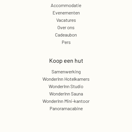
Accommodatie
Evenementen
Vacatures
Over ons
Cadeaubon
Pers
Koop een hut
Samenwerking
WonderInn Hotelkamers
WonderInn Studio
WonderInn Sauna
WonderInn Mini-kantoor
Panoramacabine