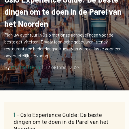
dingen om te doen in de Parel van
het Noorden
Plan uw avontuur in Oslo met onze aanbevelingen voor de
beste activiteiten. Ervaar iconische gebouwen, trendy
restaurants en hedendaagse kunst van wereldklasse voor een
onvergetelijke ervaring.
By
Marthe Olsen
|
17 oktober 2024
1
- Oslo Experience Guide: De beste
dingen om te doen in de Parel van het
Noorden