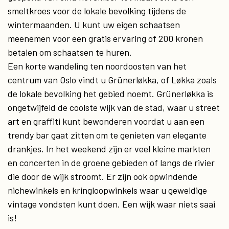
smeltkroes voor de lokale bevolking tijdens de
wintermaanden. U kunt uw eigen schaatsen
meenemen voor een gratis ervaring of 200 kronen
betalen om schaatsen te huren.
Een korte wandeling ten noordoosten van het
centrum van Oslo vindt u Grünerløkka, of Løkka zoals
de lokale bevolking het gebied noemt. Grünerløkka is
ongetwijfeld de coolste wijk van de stad, waar u street
art en graffiti kunt bewonderen voordat u aan een
trendy bar gaat zitten om te genieten van elegante
drankjes. In het weekend zijn er veel kleine markten
en concerten in de groene gebieden of langs de rivier
die door de wijk stroomt. Er zijn ook opwindende
nichewinkels en kringloopwinkels waar u geweldige
vintage vondsten kunt doen. Een wijk waar niets saai
is!