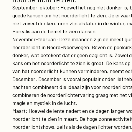
September-oktober: Hoewel het nog niet donker is, 
goede kansen om het noorderlicht te zien. Je ervaart
niet zoveel donkere uren zijn als later in de winter, 
Borealis aan de hemel te zien dansen.
November-februari: Deze maanden zijn de meest guns
noorderlicht in Noord-Noorwegen. Boven de poolcirke
donker, wat betekent dat er geen daglicht is. Zowel 
kans om het noorderlicht te zien is groot. De kans o
van het noorderlicht kunnen verminderen, neemt ech
December: December is vooral populair onder liefhe
nachten combineert die ideaal zijn voor noorderlicht
combineren de noorderlichtervaring graag met het vi
magie en mystiek in de lucht.
Maart: Hoewel de lente nadert en de dagen langer wo
noorderlicht te zien in maart. De hoge zonneactivite
noorderlichtshows, zelfs als de dagen lichter worden.