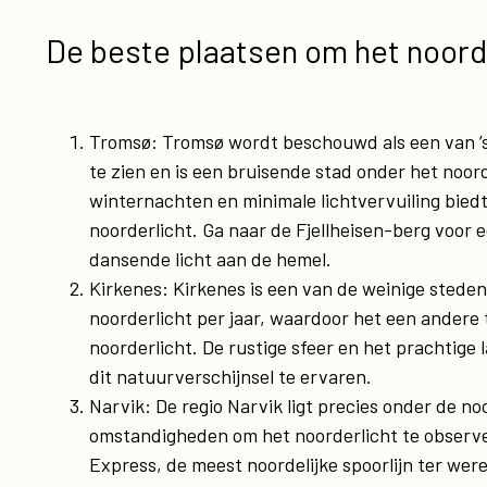
De beste plaatsen om het noorde
Tromsø: Tromsø wordt beschouwd als een van ’s
te zien en is een bruisende stad onder het noord
winternachten en minimale lichtvervuiling bied
noorderlicht. Ga naar de Fjellheisen-berg voor e
dansende licht aan de hemel.
Kirkenes: Kirkenes is een van de weinige sted
noorderlicht per jaar, waardoor het een andere
noorderlicht. De rustige sfeer en het prachtig
dit natuurverschijnsel te ervaren.
Narvik: De regio Narvik ligt precies onder de no
omstandigheden om het noorderlicht te observe
Express, de meest noordelijke spoorlijn ter were