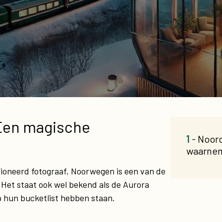
 Een magische
1
- Noor
waarne
ssioneerd fotograaf, Noorwegen is een van de
 Het staat ook wel bekend als de Aurora
p hun bucketlist hebben staan.