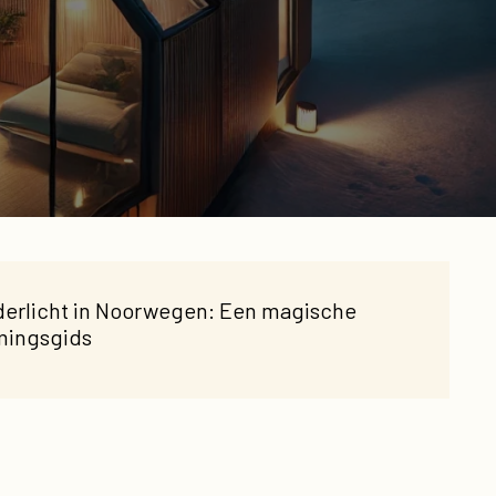
derlicht in Noorwegen: Een magische
mingsgids