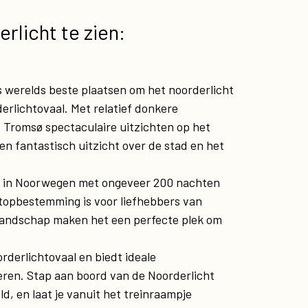
rlicht te zien:
 werelds beste plaatsen om het noorderlicht
erlichtovaal. Met relatief donkere
t Tromsø spectaculaire uitzichten op het
en fantastisch uitzicht over de stad en het
en in Noorwegen met ongeveer 200 nachten
 topbestemming is voor liefhebbers van
e landschap maken het een perfecte plek om
orderlichtovaal en biedt ideale
ren. Stap aan boord van de Noorderlicht
ld, en laat je vanuit het treinraampje