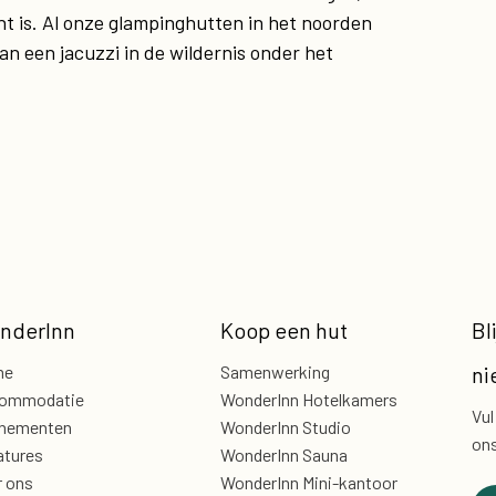
ht is. Al onze glampinghutten in het noorden
van een jacuzzi in de wildernis onder het
nderInn
Koop een hut
Bl
me
Samenwerking
ni
ommodatie
WonderInn Hotelkamers
Vul
nementen
WonderInn Studio
ons
atures
WonderInn Sauna
r ons
WonderInn Mini-kantoor