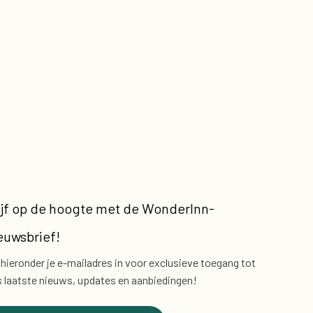
ijf op de hoogte met de
WonderInn-
euwsbrief!
 hieronder je e-mailadres in voor exclusieve
toegang tot
 laatste nieuws, updates en aanbiedingen!