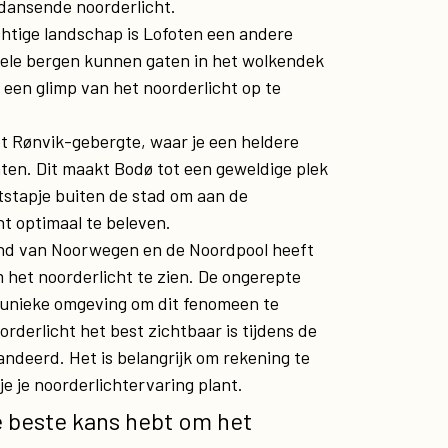
 dansende noorderlicht.
htige landschap is Lofoten een andere
 vele bergen kunnen gaten in het wolkendek
een glimp van het noorderlicht op te
het Rønvik-gebergte, waar je een heldere
ten. Dit maakt Bodø tot een geweldige plek
tstapje buiten de stad om aan de
ht optimaal te beleven.
land van Noorwegen en de Noordpool heeft
het noorderlicht te zien. De ongerepte
 unieke omgeving om dit fenomeen te
orderlicht het best zichtbaar is tijdens de
andeerd. Het is belangrijk om rekening te
 je noorderlichtervaring plant.
e beste kans hebt om het