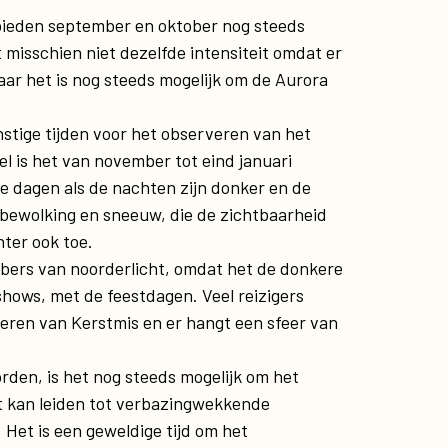
bieden september en oktober nog steeds
 misschien niet dezelfde intensiteit omdat er
maar het is nog steeds mogelijk om de Aurora
tige tijden voor het observeren van het
l is het van november tot eind januari
de dagen als de nachten zijn donker en de
p bewolking en sneeuw, die de zichtbaarheid
ter ook toe.
bbers van noorderlicht, omdat het de donkere
shows, met de feestdagen. Veel reizigers
eren van Kerstmis en er hangt een sfeer van
rden, is het nog steeds mogelijk om het
it kan leiden tot verbazingwekkende
 Het is een geweldige tijd om het