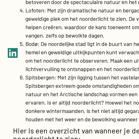
betoveren door de spectaculaire natuur en het
Lofoten: Met zijn dramatische natuur en bergac
geweldige plek om het noorderlicht te zien. De
helpen creëren, waardoor de kans toeneemt om 
vangen, zelfs op bewolkte dagen.
Bodø: De noordelijke stad ligt in de buurt van 
hemel en geweldige uitkijkpunten kunt verwach
om het noorderlicht te observeren. Maak een ui
lichtvervuiling te ontsnappen en het noorderlic
Spitsbergen: Met zijn ligging tussen het vaste
Spitsbergen extreem goede omstandigheden om 
natuur en het Arctische landschap vormen een
ervaren. Is er altijd noorderlicht? Hoewel het no
donkere wintermaanden, is het niet altijd gegar
houden met het weer en de bewolking wanneer je
Hier is een overzicht van wanneer je d
noorderlicht te zien: