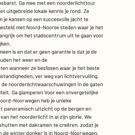
losbarst. Ga mee met een noorderlichttour
t uitgebreide lokale kennis je rond. Ze
m je kansen op een succesvolle jacht te
gesteld met Noord-Noorse steden waar je het
elangrijk om het stadscentrum uit te gaan voor
jken.
een is en dat er geen garantie is dat je de
houden het weer en de
aten wanneer ze beslissen waar je het beste
standigheden, ver weg van lichtvervuiling.
je de noorderlichtwaarschuwingen in de gaten
iteit. Ga glamperen Voor een onvergetelijke
 Noord-Noorwegen heb je unieke
t panoramisch uitzicht op de bergen en
van het noorderlicht in al zijn glorie. We
hutten met dakramen te creëren, zodat je
in de winter donker is in Noord-Noorwegen,