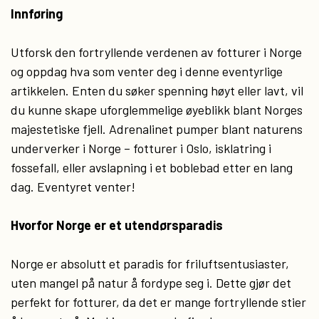
Innføring
Utforsk den fortryllende verdenen av fotturer i Norge
og oppdag hva som venter deg i denne eventyrlige
artikkelen. Enten du søker spenning høyt eller lavt, vil
du kunne skape uforglemmelige øyeblikk blant Norges
majestetiske fjell. Adrenalinet pumper blant naturens
underverker i Norge – fotturer i Oslo, isklatring i
fossefall, eller avslapning i et boblebad etter en lang
dag. Eventyret venter!
Hvorfor Norge er et utendørsparadis
Norge er absolutt et paradis for friluftsentusiaster,
uten mangel på natur å fordype seg i. Dette gjør det
perfekt for fotturer, da det er mange fortryllende stier