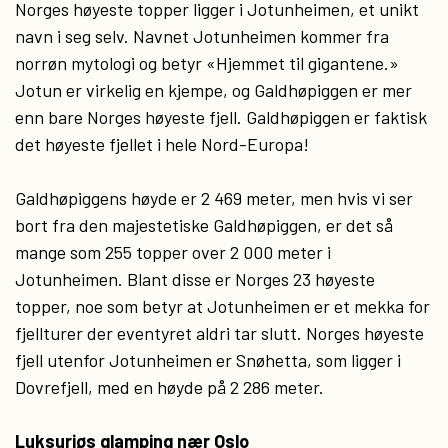
Norges høyeste topper ligger i Jotunheimen, et unikt
navn i seg selv. Navnet Jotunheimen kommer fra
norrøn mytologi og betyr «Hjemmet til gigantene.»
Jotun er virkelig en kjempe, og Galdhøpiggen er mer
enn bare Norges høyeste fjell. Galdhøpiggen er faktisk
det høyeste fjellet i hele Nord-Europa!
Galdhøpiggens høyde er 2 469 meter, men hvis vi ser
bort fra den majestetiske Galdhøpiggen, er det så
mange som 255 topper over 2 000 meter i
Jotunheimen. Blant disse er Norges 23 høyeste
topper, noe som betyr at Jotunheimen er et mekka for
fjellturer der eventyret aldri tar slutt. Norges høyeste
fjell utenfor Jotunheimen er Snøhetta, som ligger i
Dovrefjell, med en høyde på 2 286 meter.
Luksuriøs glamping nær Oslo