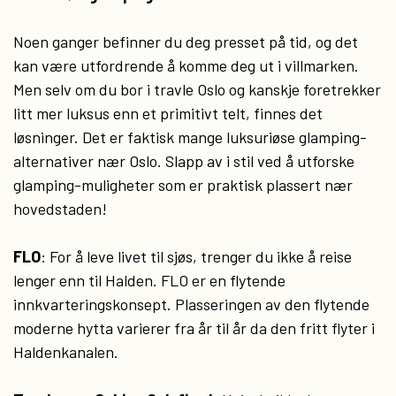
Noen ganger befinner du deg presset på tid, og det
kan være utfordrende å komme deg ut i villmarken.
Men selv om du bor i travle Oslo og kanskje foretrekker
litt mer luksus enn et primitivt telt, finnes det
løsninger. Det er faktisk mange luksuriøse glamping-
alternativer nær Oslo. Slapp av i stil ved å utforske
glamping-muligheter som er praktisk plassert nær
hovedstaden!
FLO
: For å leve livet til sjøs, trenger du ikke å reise
lenger enn til Halden. FLO er en flytende
innkvarteringskonsept. Plasseringen av den flytende
moderne hytta varierer fra år til år da den fritt flyter i
Haldenkanalen.