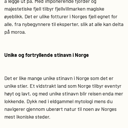
å legge ut på. Med imponerende fjorder og
majestetiske fjell tilbyr fjellvillmarken magiske
øyeblikk. Det er ulike fotturer i Norges fjell egnet for
alle, fra nybegynnere til eksperter, slik at alle kan delta
på moroa.
Unike og fortryllende stinavn i Norge
Det er like mange unike stinavn i Norge som det er
unike stier. Et vidstrakt land som Norge tilbyr eventyr
høyt og lavt, og med unike stinavn blir reisen enda mer
lokkende. Dykk ned i eldgammel mytologi mens du
navigerer gjennom uberørt natur til noen av Norges
mest ikoniske steder.