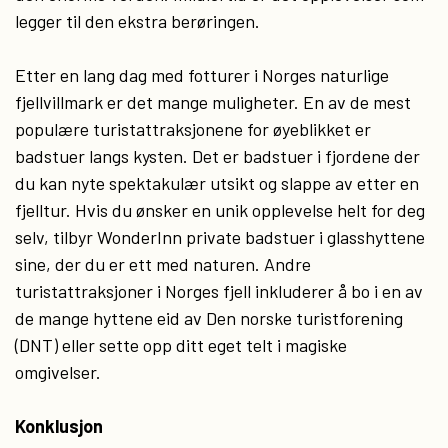
legger til den ekstra berøringen.
Etter en lang dag med fotturer i Norges naturlige
fjellvillmark er det mange muligheter. En av de mest
populære turistattraksjonene for øyeblikket er
badstuer langs kysten. Det er badstuer i fjordene der
du kan nyte spektakulær utsikt og slappe av etter en
fjelltur. Hvis du ønsker en unik opplevelse helt for deg
selv, tilbyr WonderInn private badstuer i glasshyttene
sine, der du er ett med naturen. Andre
turistattraksjoner i Norges fjell inkluderer å bo i en av
de mange hyttene eid av Den norske turistforening
(DNT) eller sette opp ditt eget telt i magiske
omgivelser.
Konklusjon