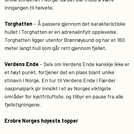
inngangen til helvete.
Torghatten
– Å passere gjennom det karakteristiske
hullet i Torghatten er en adrenalinfylt opplevelse.
Torghatten ligger utenfor Brønnøysund og har et 160
meter langt hull som går rett gjennom fjellet.
Verdens Ende
– Selv om Verdens Ende kanskje ikke er
et høyt punkt, fortjener det en plass blant unike
stinavn i Norge. En tur til Verdens Ende i Færder
nasjonalpark gir innsikt i et av Norges viktigste
områder for kystfriluftsliv, og tilbyr en pause fra alle
fjellstigningene.
Erobre Norges høyeste topper