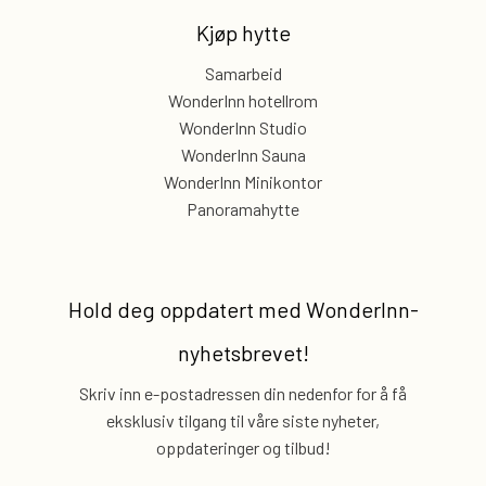
Kjøp hytte
Samarbeid
WonderInn hotellrom
WonderInn Studio
WonderInn Sauna
WonderInn Minikontor
Panoramahytte
Hold deg oppdatert med
WonderInn-
nyhetsbrevet!
Skriv inn e-postadressen din nedenfor for å få
eksklusiv
tilgang til våre siste nyheter,
oppdateringer og tilbud!