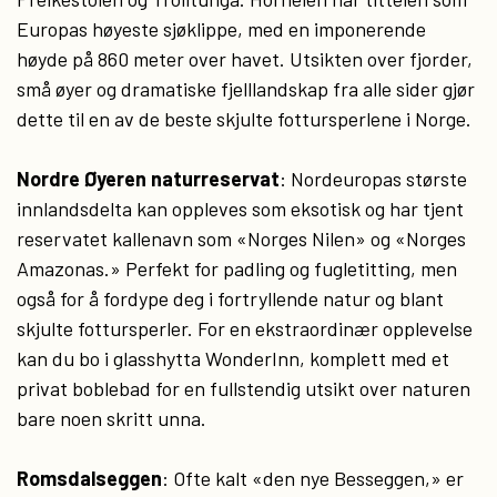
Europas høyeste sjøklippe, med en imponerende
høyde på 860 meter over havet. Utsikten over fjorder,
små øyer og dramatiske fjelllandskap fra alle sider gjør
dette til en av de beste skjulte fottursperlene i Norge.
Nordre Øyeren naturreservat
: Nordeuropas største
innlandsdelta kan oppleves som eksotisk og har tjent
reservatet kallenavn som «Norges Nilen» og «Norges
Amazonas.» Perfekt for padling og fugletitting, men
også for å fordype deg i fortryllende natur og blant
skjulte fottursperler. For en ekstraordinær opplevelse
kan du bo i glasshytta WonderInn, komplett med et
privat boblebad for en fullstendig utsikt over naturen
bare noen skritt unna.
Romsdalseggen
: Ofte kalt «den nye Besseggen,» er