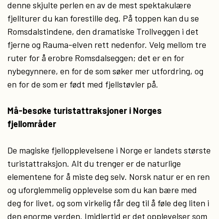
denne skjulte perlen en av de mest spektakulære
fjellturer du kan forestille deg. På toppen kan du se
Romsdalstindene, den dramatiske Trollveggen i det
fjerne og Rauma-elven rett nedenfor. Velg mellom tre
ruter for å erobre Romsdalseggen; det er en for
nybegynnere, en for de som søker mer utfordring, og
en for de som er født med fjellstøvler på.
Må-besøke turistattraksjoner i Norges
fjellområder
De magiske fjellopplevelsene i Norge er landets største
turistattraksjon. Alt du trenger er de naturlige
elementene for å miste deg selv. Norsk natur er en ren
og uforglemmelig opplevelse som du kan bære med
deg for livet, og som virkelig får deg til å føle deg liten i
den enorme verden. Imidlertid er det opplevelser som