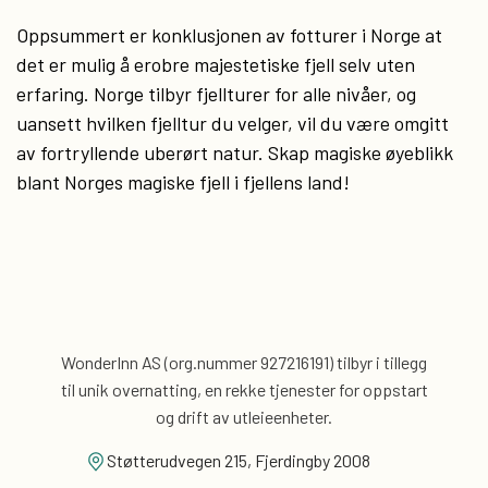
Oppsummert er konklusjonen av fotturer i Norge at
det er mulig å erobre majestetiske fjell selv uten
erfaring. Norge tilbyr fjellturer for alle nivåer, og
uansett hvilken fjelltur du velger, vil du være omgitt
av fortryllende uberørt natur. Skap magiske øyeblikk
blant Norges magiske fjell i fjellens land!
WonderInn AS (org.nummer 927216191) tilbyr i tillegg
til unik overnatting, en rekke tjenester for
oppstart
og drift av utleieenheter.
Støtterudvegen 215, Fjerdingby 2008