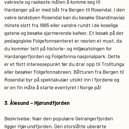
vakreste og raskeste måten å komme seg til
Hardanger på er med båt fra Bergen til Rosendal. I den
vakre landsbyen Rosendal kan du besøke Skandinavias
minste slott fra 1665 eller vandre rundt i de koselige
gatene og besøke sjarmerende kafeer. Et besøk på det
pedagogiske Folgefonnsenteret er nesten et must, da
du kommer tett på historie- og miljøsatsingen for
Hardangerfjorden og Folgefonna nasjonalpark. Dette
er et flott interessepunkt før du drar opp til Trolltunga
eller besøker Folgefonnabreen. Båtturen fra Bergen til
Rosendal byr på spektakulær utsikt inn i fjordene og
er en fin måte å starte eventyret i Norge på!
3. Ålesund – Hjørundfjorden
Beskrivelse: Nær den populære Geirangerfjorden
ligger Hjørundfjorden. Den storslåtte uberørte