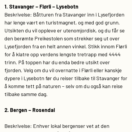
1. Stavanger – Flørli – Lysebotn
Beskrivelse: Båtturen fra Stavanger inn i Lysefjorden
har lenge vært en turistmagnet, og med god grunn.
Utsikten du vil oppleve er utenomjordisk, og du får se
den berømte Preikestolen som strekker seg ut over
Lysefjorden fra en helt annen vinkel. Stikk innom Flørli
for å klatre opp verdens lengste tretrapp med 4444
trinn. På toppen har du enda bedre utsikt over
fjorden. Velg om du vil overnatte i Flørli eller kanskje
dypere i Lysebotn før du reiser tilbake til Stavanger for
å komme tett på naturen – selv om du også kan reise
tilbake samme dag.
2. Bergen – Rosendal
Beskrivelse: Enhver lokal bergenser vet at den