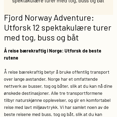
spektakulære turer med tog, buss og båt
Fjord Norway Adventure:
Utforsk 12 spektakulære turer
med tog, buss og båt
Å reise bærekraftig i Norge: Utforsk de beste
rutene
Å reise bærekraftig betyr å bruke offentlig transport
over lange avstander. Norge har et omfattende
nettverk av busser, tog og båter, slik at du kan nå dine
ønskede destinasjoner. Alle tre transportformene
tilbyr naturskjønne opplevelser, og gir en komfortabel
reise med lavt miljøavtrykk. Vi har samlet noen av de
beste reisene med buss, tog og båt, slik at du kan