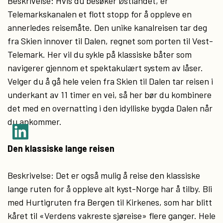
Beskrivelse: Hvis du besøker Østlandet, er
Telemarkskanalen et flott stopp for å oppleve en
annerledes reisemåte. Den unike kanalreisen tar deg
fra Skien innover til Dalen, regnet som porten til Vest-
Telemark. Her vil du sykle på klassiske båter som
navigerer gjennom et spektakulært system av låser.
Velger du å gå hele veien fra Skien til Dalen tar reisen i
underkant av 11 timer en vei, så her bør du kombinere
det med en overnatting i den idylliske bygda Dalen når
du ankommer.
Den klassiske lange reisen
Beskrivelse: Det er også mulig å reise den klassiske
lange ruten for å oppleve alt kyst-Norge har å tilby. Bli
med Hurtigruten fra Bergen til Kirkenes, som har blitt
kåret til «Verdens vakreste sjøreise» flere ganger. Hele