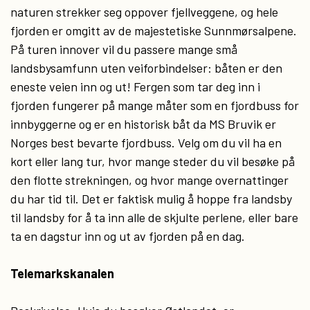
naturen strekker seg oppover fjellveggene, og hele
fjorden er omgitt av de majestetiske Sunnmørsalpene.
På turen innover vil du passere mange små
landsbysamfunn uten veiforbindelser: båten er den
eneste veien inn og ut! Fergen som tar deg inn i
fjorden fungerer på mange måter som en fjordbuss for
innbyggerne og er en historisk båt da MS Bruvik er
Norges best bevarte fjordbuss. Velg om du vil ha en
kort eller lang tur, hvor mange steder du vil besøke på
den flotte strekningen, og hvor mange overnattinger
du har tid til. Det er faktisk mulig å hoppe fra landsby
til landsby for å ta inn alle de skjulte perlene, eller bare
ta en dagstur inn og ut av fjorden på en dag.
Telemarkskanalen