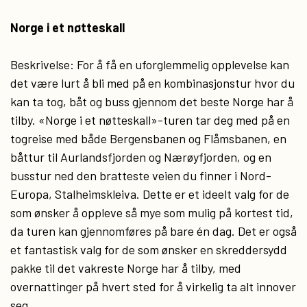
Norge i et nøtteskall
Beskrivelse: For å få en uforglemmelig opplevelse kan
det være lurt å bli med på en kombinasjonstur hvor du
kan ta tog, båt og buss gjennom det beste Norge har å
tilby. «Norge i et nøtteskall»-turen tar deg med på en
togreise med både Bergensbanen og Flåmsbanen, en
båttur til Aurlandsfjorden og Nærøyfjorden, og en
busstur ned den bratteste veien du finner i Nord-
Europa, Stalheimskleiva. Dette er et ideelt valg for de
som ønsker å oppleve så mye som mulig på kortest tid,
da turen kan gjennomføres på bare én dag. Det er også
et fantastisk valg for de som ønsker en skreddersydd
pakke til det vakreste Norge har å tilby, med
overnattinger på hvert sted for å virkelig ta alt innover
seg.