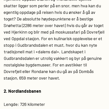
skatter ligger som perler på en snor, men hva kan du
egentlig oppdage på reisen hvis du ønsker å gå av
toget? De absolutte høydepunktene er å bestige
Snøhetta (2286 meter over havet) hvis du går av toget
ved Hjerkinn og blir med på moskussafari på Dovrefjell
ved Oppdal stasjon. For en kulinarisk opplevelse er et
stopp i Gudbrandsdalen et must, hvor du kan nyte
tradisjonell mat i «dalens dal». Landskapet i
Gudbrandsdalen er utrolig vakkert og byr på genuine
nostalgiske bygdemuseer. For en avstikker til
Dovrefjell eller Rondane kan du gå av på Dombås
stasjon, 659 meter over havet.
2. Nordlandsbanen
Lengde: 726 kilometer