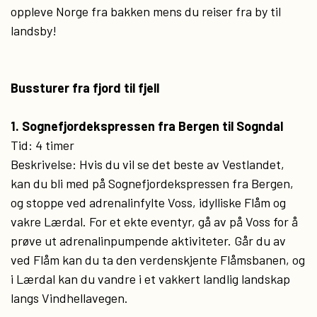
oppleve Norge fra bakken mens du reiser fra by til
landsby!
Bussturer fra fjord til fjell
1. Sognefjordekspressen fra Bergen til Sogndal
Tid: 4 timer
Beskrivelse: Hvis du vil se det beste av Vestlandet,
kan du bli med på Sognefjordekspressen fra Bergen,
og stoppe ved adrenalinfylte Voss, idylliske Flåm og
vakre Lærdal. For et ekte eventyr, gå av på Voss for å
prøve ut adrenalinpumpende aktiviteter. Går du av
ved Flåm kan du ta den verdenskjente Flåmsbanen, og
i Lærdal kan du vandre i et vakkert landlig landskap
langs Vindhellavegen.