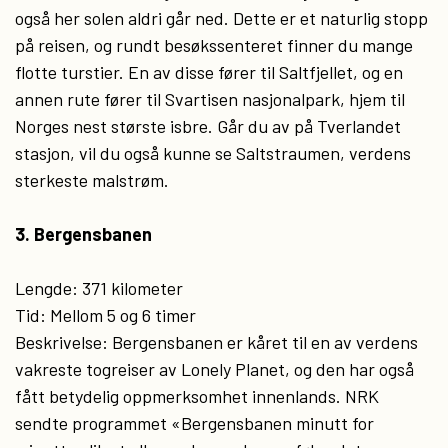
også her solen aldri går ned. Dette er et naturlig stopp
på reisen, og rundt besøkssenteret finner du mange
flotte turstier. En av disse fører til Saltfjellet, og en
annen rute fører til Svartisen nasjonalpark, hjem til
Norges nest største isbre. Går du av på Tverlandet
stasjon, vil du også kunne se Saltstraumen, verdens
sterkeste malstrøm.
3. Bergensbanen
Lengde: 371 kilometer
Tid: Mellom 5 og 6 timer
Beskrivelse: Bergensbanen er kåret til en av verdens
vakreste togreiser av Lonely Planet, og den har også
fått betydelig oppmerksomhet innenlands. NRK
sendte programmet «Bergensbanen minutt for