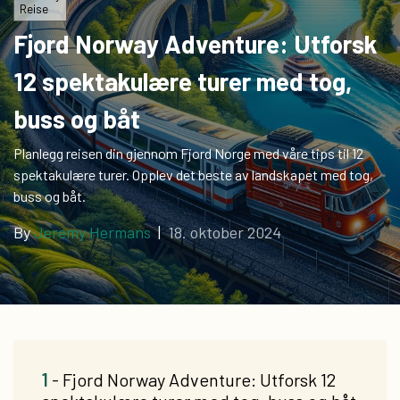
Reise
Fjord Norway Adventure: Utforsk
12 spektakulære turer med tog,
buss og båt
Planlegg reisen din gjennom Fjord Norge med våre tips til 12
spektakulære turer. Opplev det beste av landskapet med tog,
buss og båt.
By
Jeremy Hermans
|
18. oktober 2024
1
- Fjord Norway Adventure: Utforsk 12