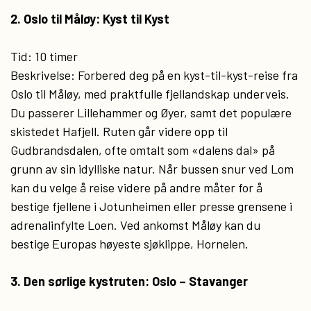
2. Oslo til Måløy: Kyst til Kyst
Tid: 10 timer
Beskrivelse: Forbered deg på en kyst-til-kyst-reise fra
Oslo til Måløy, med praktfulle fjellandskap underveis.
Du passerer Lillehammer og Øyer, samt det populære
skistedet Hafjell. Ruten går videre opp til
Gudbrandsdalen, ofte omtalt som «dalens dal» på
grunn av sin idylliske natur. Når bussen snur ved Lom
kan du velge å reise videre på andre måter for å
bestige fjellene i Jotunheimen eller presse grensene i
adrenalinfylte Loen. Ved ankomst Måløy kan du
bestige Europas høyeste sjøklippe, Hornelen.
3. Den sørlige kystruten: Oslo – Stavanger