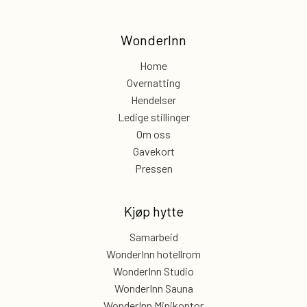
WonderInn
Home
Overnatting
Hendelser
Ledige stillinger
Om oss
Gavekort
Pressen
Kjøp hytte
Samarbeid
WonderInn hotellrom
WonderInn Studio
WonderInn Sauna
WonderInn Minikontor