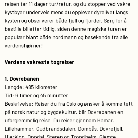
reisen tar 11 dager tur/retur, og du stopper ved vakre
kystbyer underveis mens du opplever dyrelivet langs
kysten og observerer både fjell og fjorder. Sørg for å
bestille billetter tidlig, siden denne magiske turen er
populær blant både nordmenn og besøkende fra alle
verdenshjørner!
Verdens vakreste togreiser
1. Dovrebanen
Lengde: 485 kilometer
Tid: 6 timer og 45 minutter
Beskrivelse: Reiser du fra Oslo og ønsker å komme tett
på norsk natur og bygdekultur, blir Dovrebanen en
uforglemmelig reise. Du reiser gjennom Hamar,
Lillehammer, Gudbrandsdalen, Dombås, Dovrefjell,
Hjerkinn, Oppdal, Støren og Trondheim. Gjemte