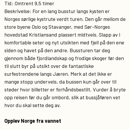
Tid: Omtrent 9,5 timer
Beskrivelse: For en lang busstur langs kysten er
Norges sørlige kystrute verdt turen. Den går mellom de
store byene Oslo og Stavanger, med Sør-Norges
hovedstad Kristiansand plassert midtveis. Slapp av i
komfortable seter og nyt utsikten med fjell på den ene
siden og havet på den andre. Bussturen tar deg
gjennom både fjordlandskap og frodige skoger før den
til slutt byr på utsikt over de fantastiske
surfestrendene langs Jæren. Merk at det ikke er
mange stopp underveis, da bussen kun går over til
steder hvor billetter er forhåndsbestilt. Vurder å bryte
opp reisen før du går ombord, slik at bussjåføren vet
hvor du skal sette deg av.
Opplev Norge fra vannet