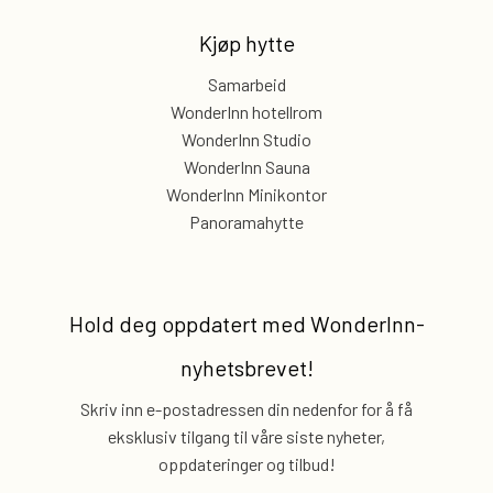
Kjøp hytte
Samarbeid
WonderInn hotellrom
WonderInn Studio
WonderInn Sauna
WonderInn Minikontor
Panoramahytte
Hold deg oppdatert med
WonderInn-
nyhetsbrevet!
Skriv inn e-postadressen din nedenfor for å få
eksklusiv
tilgang til våre siste nyheter,
oppdateringer og tilbud!