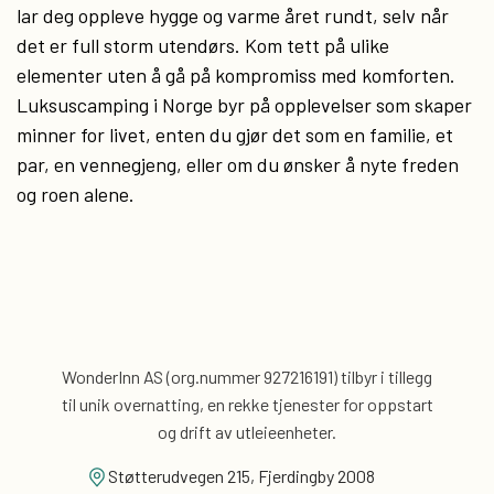
lar deg oppleve hygge og varme året rundt, selv når
det er full storm utendørs. Kom tett på ulike
elementer uten å gå på kompromiss med komforten.
Luksuscamping i Norge byr på opplevelser som skaper
minner for livet, enten du gjør det som en familie, et
par, en vennegjeng, eller om du ønsker å nyte freden
og roen alene.
WonderInn AS (org.nummer 927216191) tilbyr i tillegg
til unik overnatting, en rekke tjenester for
oppstart
og drift av utleieenheter.
Støtterudvegen 215, Fjerdingby 2008