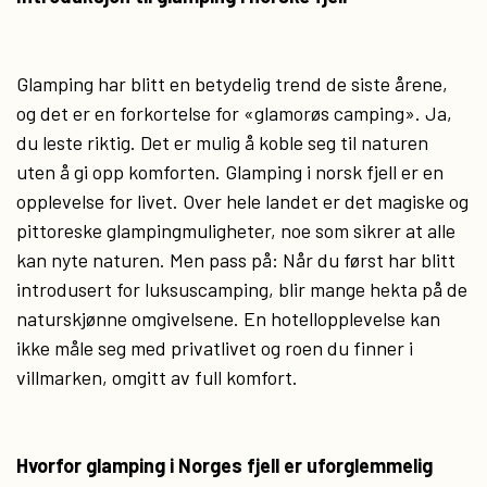
Glamping har blitt en betydelig trend de siste årene,
og det er en forkortelse for «glamorøs camping». Ja,
du leste riktig. Det er mulig å koble seg til naturen
uten å gi opp komforten. Glamping i norsk fjell er en
opplevelse for livet. Over hele landet er det magiske og
pittoreske glampingmuligheter, noe som sikrer at alle
kan nyte naturen. Men pass på: Når du først har blitt
introdusert for luksuscamping, blir mange hekta på de
naturskjønne omgivelsene. En hotellopplevelse kan
ikke måle seg med privatlivet og roen du finner i
villmarken, omgitt av full komfort.
Hvorfor glamping i Norges fjell er uforglemmelig