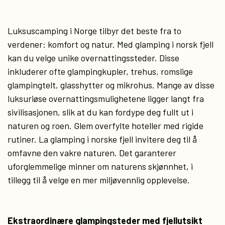
Luksuscamping i Norge tilbyr det beste fra to
verdener: komfort og natur. Med glamping i norsk fjell
kan du velge unike overnattingssteder. Disse
inkluderer ofte glampingkupler, trehus, romslige
glampingtelt, glasshytter og mikrohus. Mange av disse
luksuriøse overnattingsmulighetene ligger langt fra
sivilisasjonen, slik at du kan fordype deg fullt ut i
naturen og roen. Glem overfylte hoteller med rigide
rutiner. La glamping i norske fjell invitere deg til å
omfavne den vakre naturen. Det garanterer
uforglemmelige minner om naturens skjønnhet, i
tillegg til å velge en mer miljøvennlig opplevelse.
Ekstraordinære glampingsteder med fjellutsikt