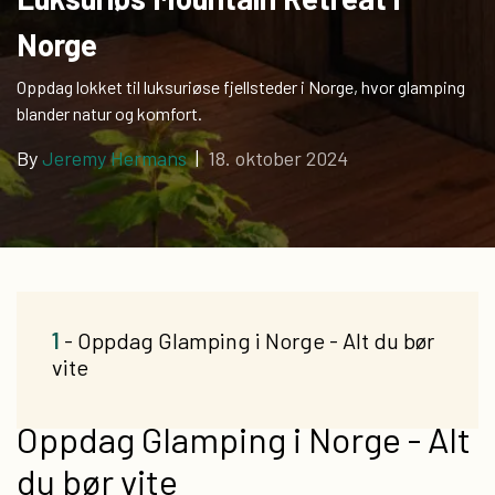
Norge
Oppdag lokket til luksuriøse fjellsteder i Norge, hvor glamping
blander natur og komfort.
By
Jeremy Hermans
|
18. oktober 2024
1
- Oppdag Glamping i Norge - Alt du bør
vite
Oppdag Glamping i Norge - Alt
du bør vite