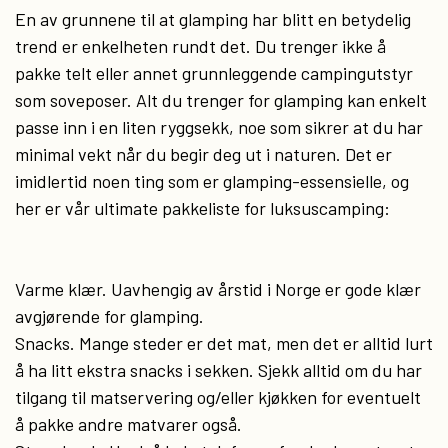
En av grunnene til at glamping har blitt en betydelig
trend er enkelheten rundt det. Du trenger ikke å
pakke telt eller annet grunnleggende campingutstyr
som soveposer. Alt du trenger for glamping kan enkelt
passe inn i en liten ryggsekk, noe som sikrer at du har
minimal vekt når du begir deg ut i naturen. Det er
imidlertid noen ting som er glamping-essensielle, og
her er vår ultimate pakkeliste for luksuscamping:
Varme klær. Uavhengig av årstid i Norge er gode klær
avgjørende for glamping.
Snacks. Mange steder er det mat, men det er alltid lurt
å ha litt ekstra snacks i sekken. Sjekk alltid om du har
tilgang til matservering og/eller kjøkken for eventuelt
å pakke andre matvarer også.