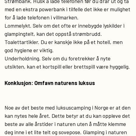
Strømbank. Husk å lade telefonen før du drar ut og ta
med en ekstra powerbank i tilfelle det ikke er mulighet
for å lade telefonen i villmarken.
Lommelykt. Selv om det ofte er innebygde lyskilder i
glampingtelt, kan det oppstå strømbrudd.
Toalettartikler. Du er kanskje ikke på et hotell, men
god hygiene er viktig.
Underholdning. Selv om du foretrekker å nyte
utsikten, kan et kortspill eller brettspill være hyggelig.
Konklusjon: Omfavn naturens luksus
Noe av det beste med luksuscamping i Norge er at den
kan nytes hele året. Dette betyr at du kan oppleve det
beste av alle årstider i naturen uten å måtte klemme
deg inne i et lite telt og sovepose. Glamping i naturen