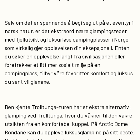
Selv om det er spennende å begi seg ut på et eventyr i
norsk natur, er det ekstraordinære glampingsteder
med fjellutsikt og luksuriøse campingplasser i Norge
som virkelig gjør opplevelsen din eksepsjonell. Enten
du søker en opplevelse langt fra sivilisasjonen eller
foretrekker et litt mer sosialt miljø på en
campingplass, tilbyr våre favoritter komfort og luksus
du sent vil glemme.
Den kjente Trolltunga-turen har et ekstra alternativ:
glamping ved Trolltunga, hvor du våkner til den vakre
utsikten fra en komfortabel kuppel. På Arctic Dome
Rondane kan du oppleve luksusglamping på sitt beste.