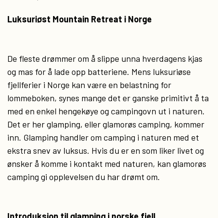
Luksuriøst Mountain Retreat i Norge
De fleste drømmer om å slippe unna hverdagens kjas
og mas for å lade opp batteriene. Mens luksuriøse
fjellferier i Norge kan være en belastning for
lommeboken, synes mange det er ganske primitivt å ta
med en enkel hengekøye og campingovn ut i naturen.
Det er her glamping, eller glamorøs camping, kommer
inn. Glamping handler om camping i naturen med et
ekstra snev av luksus. Hvis du er en som liker livet og
ønsker å komme i kontakt med naturen, kan glamorøs
camping gi opplevelsen du har drømt om.
Introduksjon til glamping i norske fjell