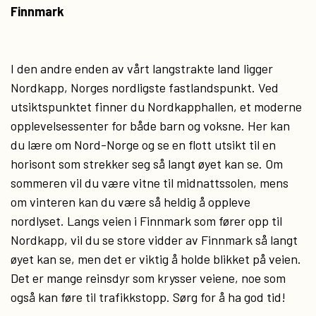
Finnmark
I den andre enden av vårt langstrakte land ligger
Nordkapp, Norges nordligste fastlandspunkt. Ved
utsiktspunktet finner du Nordkapphallen, et moderne
opplevelsessenter for både barn og voksne. Her kan
du lære om Nord-Norge og se en flott utsikt til en
horisont som strekker seg så langt øyet kan se. Om
sommeren vil du være vitne til midnattssolen, mens
om vinteren kan du være så heldig å oppleve
nordlyset. Langs veien i Finnmark som fører opp til
Nordkapp, vil du se store vidder av Finnmark så langt
øyet kan se, men det er viktig å holde blikket på veien.
Det er mange reinsdyr som krysser veiene, noe som
også kan føre til trafikkstopp. Sørg for å ha god tid!