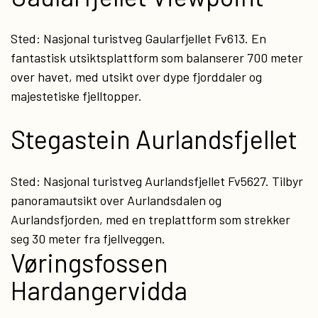
Sted: Nasjonal turistveg Gaularfjellet Fv613. En
fantastisk utsiktsplattform som balanserer 700 meter
over havet, med utsikt over dype fjorddaler og
majestetiske fjelltopper.
Stegastein Aurlandsfjellet
Sted: Nasjonal turistveg Aurlandsfjellet Fv5627. Tilbyr
panoramautsikt over Aurlandsdalen og
Aurlandsfjorden, med en treplattform som strekker
seg 30 meter fra fjellveggen.
Vøringsfossen
Hardangervidda