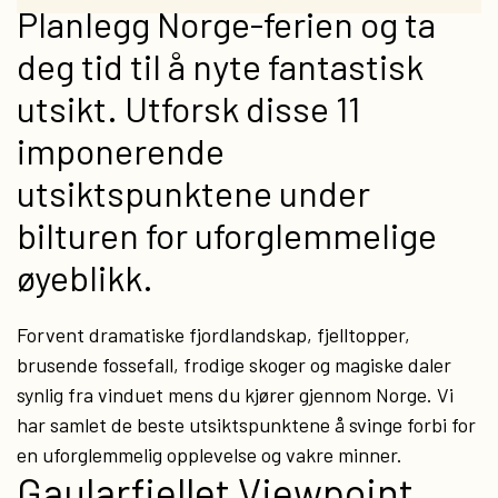
Planlegg Norge-ferien og ta
deg tid til å nyte fantastisk
utsikt. Utforsk disse 11
imponerende
utsiktspunktene under
bilturen for uforglemmelige
øyeblikk.
Forvent dramatiske fjordlandskap, fjelltopper,
brusende fossefall, frodige skoger og magiske daler
synlig fra vinduet mens du kjører gjennom Norge. Vi
har samlet de beste utsiktspunktene å svinge forbi for
en uforglemmelig opplevelse og vakre minner.
Gaularfjellet Viewpoint