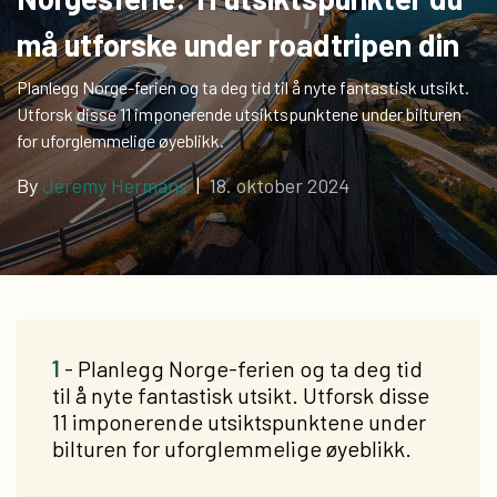
må utforske under roadtripen din
Planlegg Norge-ferien og ta deg tid til å nyte fantastisk utsikt.
Utforsk disse 11 imponerende utsiktspunktene under bilturen
for uforglemmelige øyeblikk.
By
Jeremy Hermans
|
18. oktober 2024
1
- Planlegg Norge-ferien og ta deg tid
til å nyte fantastisk utsikt. Utforsk disse
11 imponerende utsiktspunktene under
bilturen for uforglemmelige øyeblikk.