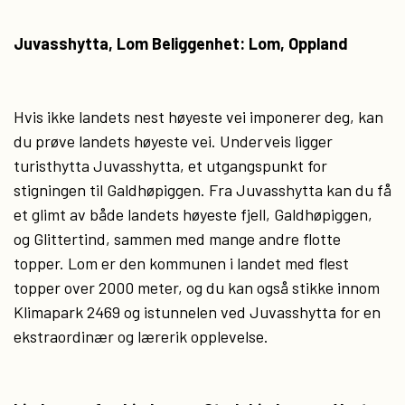
Juvasshytta, Lom Beliggenhet: Lom, Oppland
Hvis ikke landets nest høyeste vei imponerer deg, kan
du prøve landets høyeste vei. Underveis ligger
turisthytta Juvasshytta, et utgangspunkt for
stigningen til Galdhøpiggen. Fra Juvasshytta kan du få
et glimt av både landets høyeste fjell, Galdhøpiggen,
og Glittertind, sammen med mange andre flotte
topper. Lom er den kommunen i landet med flest
topper over 2000 meter, og du kan også stikke innom
Klimapark 2469 og istunnelen ved Juvasshytta for en
ekstraordinær og lærerik opplevelse.