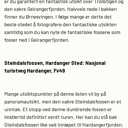
er du garantert en fantastisk utsikt over Trollstigen og
den vakre Geirangerfjorden. Halvveis nede i bakken
finner du Ørnesvingen. I følge mange er dette det
beste stedet å fotografere den fantastiske utsikten
samtidig som du kan nyte de fantastiske fossene som
fosser ned i Geirangerfjorden.
Steindalsfossen, Hardanger Sted: Nasjonal
turistveg Hardanger, Fv49
Mange utsiktspunkter på denne listen vil by på
panoramautsikt, men den vakre Steindalsfossen er et
unntak. Et stopp ved denne dundrende fossen er
imidlertid definitivt verdt turen. Her kan du stå bak
Steindalsfossen like ved innløpet til Hardangerfjorden.