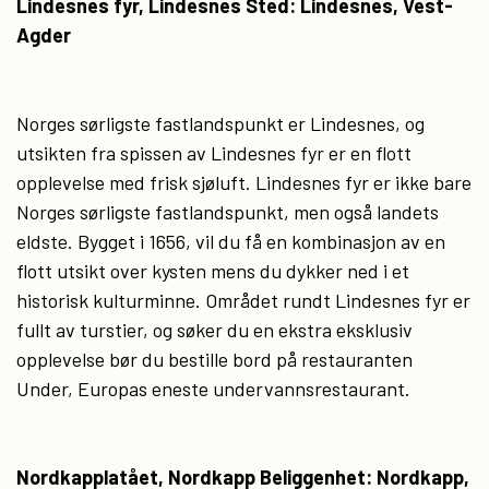
Lindesnes fyr, Lindesnes Sted: Lindesnes, Vest-
Agder
Norges sørligste fastlandspunkt er Lindesnes, og
utsikten fra spissen av Lindesnes fyr er en flott
opplevelse med frisk sjøluft. Lindesnes fyr er ikke bare
Norges sørligste fastlandspunkt, men også landets
eldste. Bygget i 1656, vil du få en kombinasjon av en
flott utsikt over kysten mens du dykker ned i et
historisk kulturminne. Området rundt Lindesnes fyr er
fullt av turstier, og søker du en ekstra eksklusiv
opplevelse bør du bestille bord på restauranten
Under, Europas eneste undervannsrestaurant.
Nordkapplatået, Nordkapp Beliggenhet: Nordkapp,