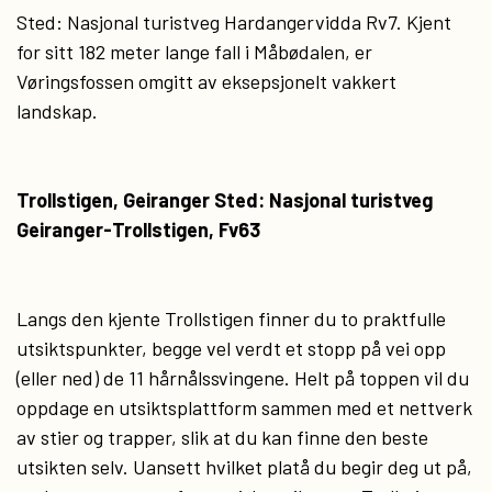
Sted: Nasjonal turistveg Hardangervidda Rv7. Kjent
for sitt 182 meter lange fall i Måbødalen, er
Vøringsfossen omgitt av eksepsjonelt vakkert
landskap.
Trollstigen, Geiranger Sted: Nasjonal turistveg
Geiranger-Trollstigen, Fv63
Langs den kjente Trollstigen finner du to praktfulle
utsiktspunkter, begge vel verdt et stopp på vei opp
(eller ned) de 11 hårnålssvingene. Helt på toppen vil du
oppdage en utsiktsplattform sammen med et nettverk
av stier og trapper, slik at du kan finne den beste
utsikten selv. Uansett hvilket platå du begir deg ut på,