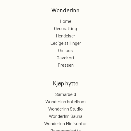
WonderInn
Home
Overnatting
Hendelser
Ledige stillinger
Om oss
Gavekort
Pressen
Kjøp hytte
Samarbeid
WonderInn hotellrom
WonderInn Studio
WonderInn Sauna
WonderInn Minikontor
Panoramahytte