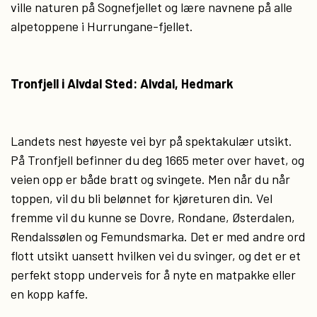
ville naturen på Sognefjellet og lære navnene på alle
alpetoppene i Hurrungane-fjellet.
Tronfjell i Alvdal Sted: Alvdal, Hedmark
Landets nest høyeste vei byr på spektakulær utsikt.
På Tronfjell befinner du deg 1665 meter over havet, og
veien opp er både bratt og svingete. Men når du når
toppen, vil du bli belønnet for kjøreturen din. Vel
fremme vil du kunne se Dovre, Rondane, Østerdalen,
Rendalssølen og Femundsmarka. Det er med andre ord
flott utsikt uansett hvilken vei du svinger, og det er et
perfekt stopp underveis for å nyte en matpakke eller
en kopp kaffe.