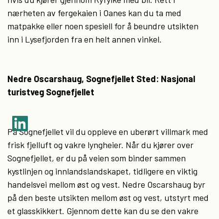
nærheten av fergekaien i Oanes kan du ta med
matpakke eller noen spesiell for å beundre utsikten
inn i Lysefjorden fra en helt annen vinkel.
Nedre Oscarshaug, Sognefjellet Sted: Nasjonal
turistveg Sognefjellet
På Sognefjellet vil du oppleve en uberørt villmark med
frisk fjelluft og vakre lyngheier. Når du kjører over
Sognefjellet, er du på veien som binder sammen
kystlinjen og innlandslandskapet, tidligere en viktig
handelsvei mellom øst og vest. Nedre Oscarshaug byr
på den beste utsikten mellom øst og vest, utstyrt med
et glasskikkert. Gjennom dette kan du se den vakre