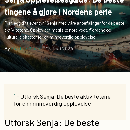
tingene å gjøre i Nordens perle
Planlegg ditt eventyr i Senja med våre anbefalinger for de beste
aktivitetene. Opplev det magiske nordlyset, fjordene og
kulturelle skatter for en minneverdig opplevelse.
By
Marthe Olsen
|
13. mai 2024
1
- Utforsk Senja: De beste aktivitetene
for en minneverdig opplevelse
Utforsk Senja: De beste