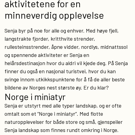
aktivitetene for en
minneverdig opplevelse
Senja byr på noe for alle og enhver. Med høye fjell,
langstrakte fjorder, kritthvite strender,
rullesteinsstrender, åpne vidder, nordlys, midnattssol
og spennende aktiviteter er Senja en
helårsdestinasjon hvor du aldri vil kjede deg. På Senja
finner du også en nasjonal turistvei, hvor du kan
svinge innom utkikkspunktene for å få de aller beste
bildene av Norges nest største øy. Er du klar?
Norge i miniatyr
Senja er utstyrt med alle typer landskap, og er ofte
omtalt som et “Norge i miniatyr”. Med flotte
naturopplevelser for både store og små, gjenspeiler
Senja landskap som finnes rundt omkring i Norge.