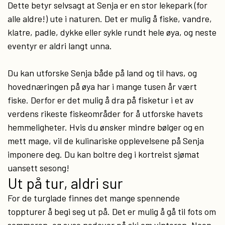
Dette betyr selvsagt at Senja er en stor lekepark (for
alle aldre!) ute i naturen. Det er mulig å fiske, vandre,
klatre, padle, dykke eller sykle rundt hele øya, og neste
eventyr er aldri langt unna.
Du kan utforske Senja både på land og til havs, og
hovednæringen på øya har i mange tusen år vært
fiske. Derfor er det mulig å dra på fisketur i et av
verdens rikeste fiskeområder for å utforske havets
hemmeligheter. Hvis du ønsker mindre bølger og en
mett mage, vil de kulinariske opplevelsene på Senja
imponere deg. Du kan boltre deg i kortreist sjømat
uansett sesong!
Ut på tur, aldri sur
For de turglade finnes det mange spennende
toppturer å begi seg ut på. Det er mulig å gå til fots om