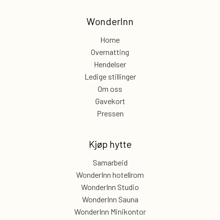
WonderInn
Home
Overnatting
Hendelser
Ledige stillinger
Om oss
Gavekort
Pressen
Kjøp hytte
Samarbeid
WonderInn hotellrom
WonderInn Studio
WonderInn Sauna
WonderInn Minikontor