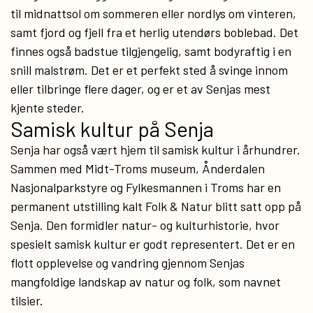
til midnattsol om sommeren eller nordlys om vinteren,
samt fjord og fjell fra et herlig utendørs boblebad. Det
finnes også badstue tilgjengelig, samt bodyraftig i en
snill malstrøm. Det er et perfekt sted å svinge innom
eller tilbringe flere dager, og er et av Senjas mest
kjente steder.
Samisk kultur på Senja
Senja har også vært hjem til samisk kultur i århundrer.
Sammen med Midt-Troms museum, Ånderdalen
Nasjonalparkstyre og Fylkesmannen i Troms har en
permanent utstilling kalt Folk & Natur blitt satt opp på
Senja. Den formidler natur- og kulturhistorie, hvor
spesielt samisk kultur er godt representert. Det er en
flott opplevelse og vandring gjennom Senjas
mangfoldige landskap av natur og folk, som navnet
tilsier.