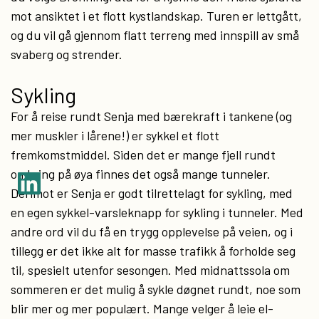
mot ansiktet i et flott kystlandskap. Turen er lettgått,
og du vil gå gjennom flatt terreng med innspill av små
svaberg og strender.
Sykling
For å reise rundt Senja med bærekraft i tankene (og
mer muskler i lårene!) er sykkel et flott
fremkomstmiddel. Siden det er mange fjell rundt
omkring på øya finnes det også mange tunneler.
Derimot er Senja er godt tilrettelagt for sykling, med
en egen sykkel-varsleknapp for sykling i tunneler. Med
andre ord vil du få en trygg opplevelse på veien, og i
tillegg er det ikke alt for masse trafikk å forholde seg
til, spesielt utenfor sesongen. Med midnattssola om
sommeren er det mulig å sykle døgnet rundt, noe som
blir mer og mer populært. Mange velger å leie el-