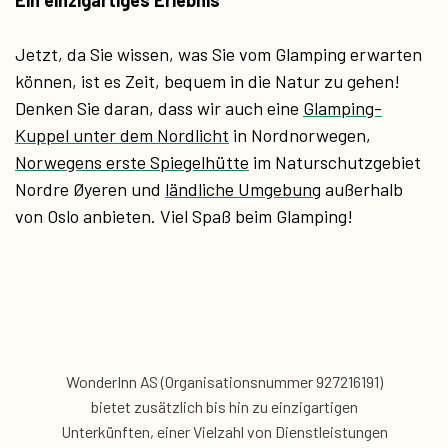
Ein einzigartiges Erlebnis
Jetzt, da Sie wissen, was Sie vom Glamping erwarten
können, ist es Zeit, bequem in die Natur zu gehen!
Denken Sie daran, dass wir auch eine
Glamping-
Kuppel unter dem Nordlicht
in Nordnorwegen,
Norwegens erste Spiegelhütte
im Naturschutzgebiet
Nordre Øyeren und
ländliche Umgebung
außerhalb
von Oslo anbieten. Viel Spaß beim Glamping!
WonderInn AS (Organisationsnummer 927216191)
bietet zusätzlich
bis hin zu einzigartigen
Unterkünften, einer Vielzahl von Dienstleistungen