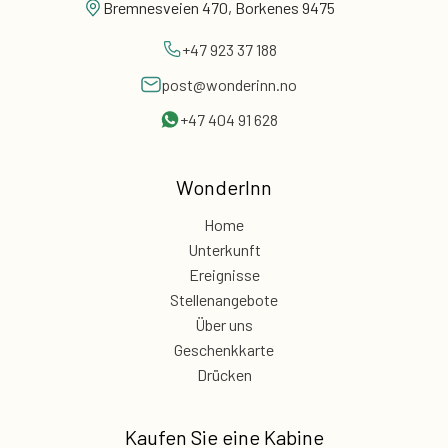
Bremnesveien 470, Borkenes 9475
+47 923 37 188
post@wonderinn.no
+47 404 91 628
WonderInn
Home
Unterkunft
Ereignisse
Stellenangebote
Über uns
Geschenkkarte
Drücken
Kaufen Sie eine Kabine