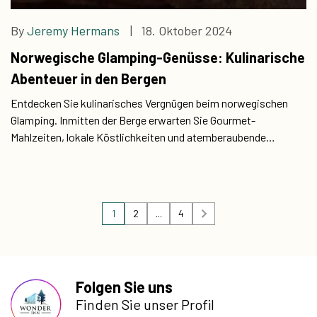
By
Jeremy Hermans
| 18. Oktober 2024
Norwegische Glamping-Genüsse: Kulinarische
Abenteuer in den Bergen
Entdecken Sie kulinarisches Vergnügen beim norwegischen
Glamping. Inmitten der Berge erwarten Sie Gourmet-
Mahlzeiten, lokale Köstlichkeiten und atemberaubende
Ausblicke. Tauchen Sie ein in die reichhaltige Esskultur
Norwegens.
1
2
...
4
Folgen Sie uns
Finden Sie unser Profil