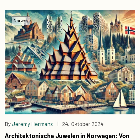
Norway
By
Jeremy Hermans
| 24. Oktober 2024
Architektonische Juwelen in Norwegen: Von