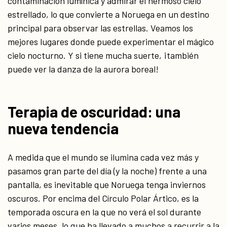
contaminación lumínica y admirar el hermoso cielo
estrellado, lo que convierte a Noruega en un destino
principal para observar las estrellas. Veamos los
mejores lugares donde puede experimentar el mágico
cielo nocturno. Y si tiene mucha suerte, ¡también
puede ver la danza de la aurora boreal!
Terapia de oscuridad: una
nueva tendencia
A medida que el mundo se ilumina cada vez más y
pasamos gran parte del día (y la noche) frente a una
pantalla, es inevitable que Noruega tenga inviernos
oscuros. Por encima del Círculo Polar Ártico, es la
temporada oscura en la que no verá el sol durante
varios meses, lo que ha llevado a muchos a recurrir a la