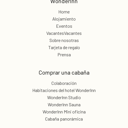
WonderInn
Home
Alojamiento
Eventos
VacantesVacantes
Sobre nosotras
Tarjeta de regalo
Prensa
Comprar una cabaña
Colaboración
Habitaciones del hotel WonderInn
WonderInn Studio
WonderInn Sauna
WonderInn Mini oficina
Cabaña panorámica