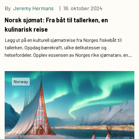
By
Jeremy Hermans
| 18. oktober 2024
Norsk sjømat: Fra båt til tallerken, en
kulinarisk reise
Legg ut på en kulturell sjømatreise fra Norges fiskebåt til
tallerken. Oppdag bærekraft, ulike delikatesser og
helsefordeler. Opplev essensen av Norges rike sjømatarv, en
fryd for smaksløkene.
Norway