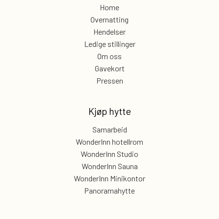
Home
Overnatting
Hendelser
Ledige stillinger
Om oss
Gavekort
Pressen
Kjøp hytte
Samarbeid
WonderInn hotellrom
WonderInn Studio
WonderInn Sauna
WonderInn Minikontor
Panoramahytte