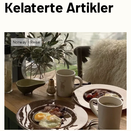
Кelaterte Artikler
Norway
Reise