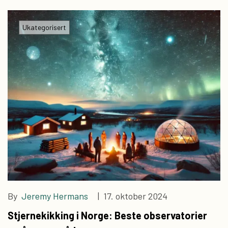
Ukategorisert
By
Jeremy Hermans
| 17. oktober 2024
Stjernekikking i Norge: Beste observatorier