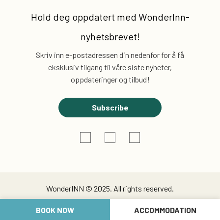
Hold deg oppdatert med
WonderInn-
nyhetsbrevet!
Skriv inn e-postadressen din nedenfor for å få
eksklusiv
tilgang til våre siste nyheter,
oppdateringer og tilbud!
Subscribe
WonderINN © 2025. All rights reserved.
BOOK NOW
ACCOMMODATION