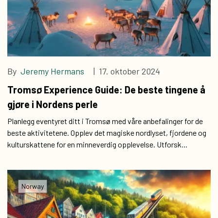
By
Jeremy Hermans
| 17. oktober 2024
Tromsø Experience Guide: De beste tingene å
gjøre i Nordens perle
Planlegg eventyret ditt i Tromsø med våre anbefalinger for de
beste aktivitetene. Opplev det magiske nordlyset, fjordene og
kulturskattene for en minneverdig opplevelse. Utforsk
Tromsø: De beste aktivitetene for en minneverdig opplevelse
Norway