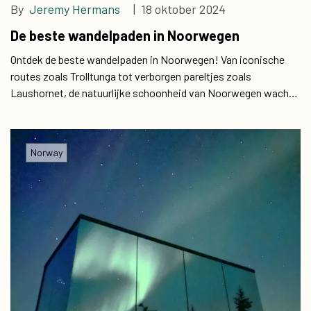
By
Jeremy Hermans
| 18 oktober 2024
De beste wandelpaden in Noorwegen
Ontdek de beste wandelpaden in Noorwegen! Van iconische
routes zoals Trolltunga tot verborgen pareltjes zoals
Laushornet, de natuurlijke schoonheid van Noorwegen wacht
op u.
Norway