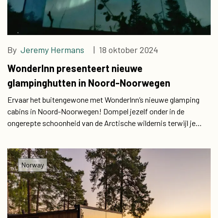
By
Jeremy Hermans
| 18 oktober 2024
WonderInn presenteert nieuwe
glampinghutten in Noord-Noorwegen
Ervaar het buitengewone met WonderInn’s nieuwe glamping
cabins in Noord-Noorwegen! Dompel jezelf onder in de
ongerepte schoonheid van de Arctische wildernis terwijl je
geniet van luxe accommodaties.
Norway