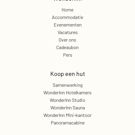
Home
Accommodatie
Evenementen
Vacatures
Over ons
Cadeaubon
Pers
Koop een hut
Samenwerking
WonderInn Hotelkamers
WonderInn Studio
WonderInn Sauna
WonderInn Mini-kantoor
Panoramacabine