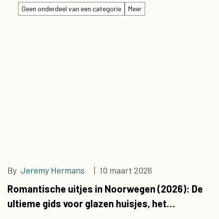
Geen onderdeel van een categorie
Meer
By
Jeremy Hermans
| 10 maart 2026
Romantische uitjes in Noorwegen (2026): De
ultieme gids voor glazen huisjes, het
noorderlicht & dineren op Valentijnsdag