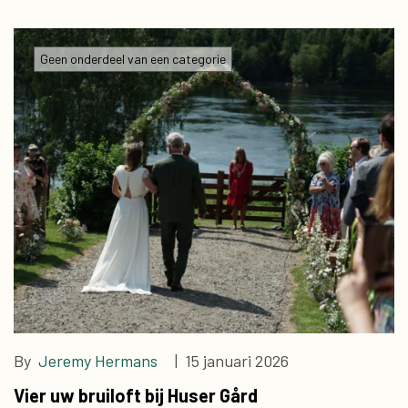
Geen onderdeel van een categorie
By
Jeremy Hermans
| 15 januari 2026
Vier uw bruiloft bij Huser Gård