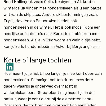
Rond Hallingdal, zoals Geilo, Nesbyen en Ål, kunt u
wintergeluk vinden met hondensleeën als u een pauze
wilt van de skipistes. Andere skibestemmingen zoals
Trysil, Hovden en Beitostølen bieden ook
hondensleeën in de winter. Het is ook mogelijk om een ​​
heerlijke culinaire reis naar Røros te combineren met
hondensleeën. Als je in Oslo woont en weinig tijd hebt,
kun je zelfs hondensleeën in Asker bij Bergvang Farm.
Korte of lange tochten
Hoe meer tijd je hebt, hoe langer je mee kunt doen aan
hondensleeën. Sommige tochten duren meerdere
dagen, waarbij je onderweg overnacht in
wilderniskampen. Dit betekent nog meer tijd in de
natuur, waar je echt dicht bij de elementen komt.
Operators die tochten met overnachting aanbieden,