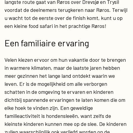
langste route gaat van Røros over Drevsjø en Trysil
voordat de deelnemers terugkeren naar Røros. Terwijl
u wacht tot de eerste over de finish komt, kunt u op
een kleine food safari in het prachtige Røros!
Een familiaire ervaring
Velen kiezen ervoor om hun vakantie door te brengen
in warmere klimaten, maar de laatste jaren hebben
meer gezinnen het lange land ontdekt waarin we
leven. Er is de mogelijkheid om alle verborgen
schatten in de omgeving te ervaren en kinderen
dichtbij spannende ervaringen te laten komen die om
elke hoek te vinden zijn. Een geweldige
familieactiviteit is hondensleeën, want zelfs de
kleinste kinderen kunnen mee op de slee. De kinderen
zullen waarschijnlijk ook verliefd worden op de