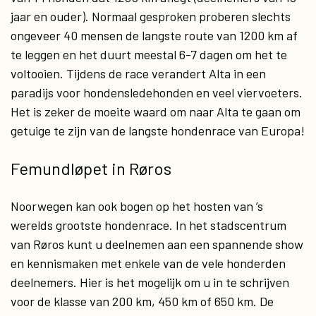
jaar en ouder). Normaal gesproken proberen slechts
ongeveer 40 mensen de langste route van 1200 km af
te leggen en het duurt meestal 6-7 dagen om het te
voltooien. Tijdens de race verandert Alta in een
paradijs voor hondensledehonden en veel viervoeters.
Het is zeker de moeite waard om naar Alta te gaan om
getuige te zijn van de langste hondenrace van Europa!
Femundløpet in Røros
Noorwegen kan ook bogen op het hosten van ’s
werelds grootste hondenrace. In het stadscentrum
van Røros kunt u deelnemen aan een spannende show
en kennismaken met enkele van de vele honderden
deelnemers. Hier is het mogelijk om u in te schrijven
voor de klasse van 200 km, 450 km of 650 km. De