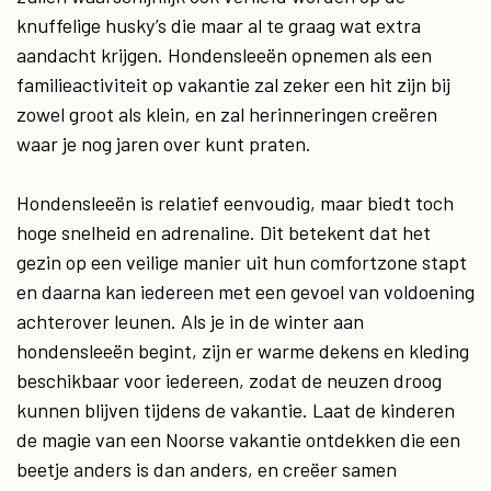
knuffelige husky’s die maar al te graag wat extra
aandacht krijgen. Hondensleeën opnemen als een
familieactiviteit op vakantie zal zeker een hit zijn bij
zowel groot als klein, en zal herinneringen creëren
waar je nog jaren over kunt praten.
Hondensleeën is relatief eenvoudig, maar biedt toch
hoge snelheid en adrenaline. Dit betekent dat het
gezin op een veilige manier uit hun comfortzone stapt
en daarna kan iedereen met een gevoel van voldoening
achterover leunen. Als je in de winter aan
hondensleeën begint, zijn er warme dekens en kleding
beschikbaar voor iedereen, zodat de neuzen droog
kunnen blijven tijdens de vakantie. Laat de kinderen
de magie van een Noorse vakantie ontdekken die een
beetje anders is dan anders, en creëer samen