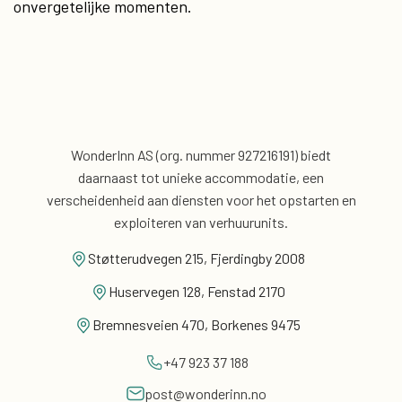
onvergetelijke momenten.
WonderInn AS (org. nummer 927216191) biedt
daarnaast
tot unieke accommodatie, een
verscheidenheid aan diensten voor
het opstarten en
exploiteren van verhuurunits.
Støtterudvegen 215, Fjerdingby 2008
Huservegen 128, Fenstad 2170
Bremnesveien 470, Borkenes 9475
+47 923 37 188
post@wonderinn.no