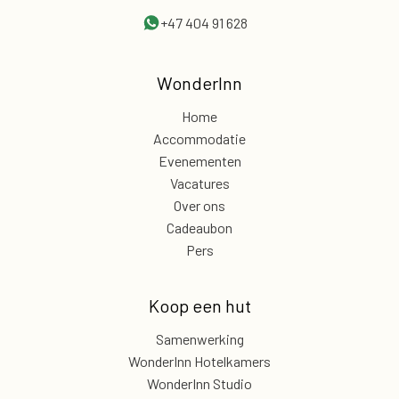
+47 404 91 628
WonderInn
Home
Accommodatie
Evenementen
Vacatures
Over ons
Cadeaubon
Pers
Koop een hut
Samenwerking
WonderInn Hotelkamers
WonderInn Studio