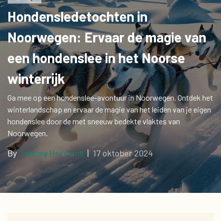
Hondensledetochten in
Noorwegen: Ervaar de magie van
een hondenslee in het Noorse
winterrijk
Ga mee op een hondenslee-avontuur in Noorwegen. Ontdek het
winterlandschap en ervaar de magie van het leiden van je eigen
hondenslee door de met sneeuw bedekte vlaktes van
Noorwegen.
By
Jeremy Hermans
|
17 oktober 2024