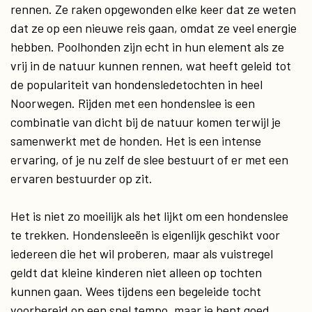
rennen. Ze raken opgewonden elke keer dat ze weten
dat ze op een nieuwe reis gaan, omdat ze veel energie
hebben. Poolhonden zijn echt in hun element als ze
vrij in de natuur kunnen rennen, wat heeft geleid tot
de populariteit van hondensledetochten in heel
Noorwegen. Rijden met een hondenslee is een
combinatie van dicht bij de natuur komen terwijl je
samenwerkt met de honden. Het is een intense
ervaring, of je nu zelf de slee bestuurt of er met een
ervaren bestuurder op zit.
Het is niet zo moeilijk als het lijkt om een ​​hondenslee
te trekken. Hondensleeën is eigenlijk geschikt voor
iedereen die het wil proberen, maar als vuistregel
geldt dat kleine kinderen niet alleen op tochten
kunnen gaan. Wees tijdens een begeleide tocht
voorbereid op een snel tempo, maar je bent goed