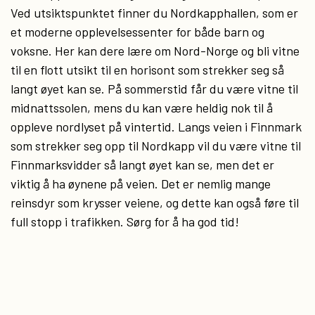
Ved utsiktspunktet finner du Nordkapphallen, som er
et moderne opplevelsessenter for både barn og
voksne. Her kan dere lære om Nord-Norge og bli vitne
til en flott utsikt til en horisont som strekker seg så
langt øyet kan se. På sommerstid får du være vitne til
midnattssolen, mens du kan være heldig nok til å
oppleve nordlyset på vintertid. Langs veien i Finnmark
som strekker seg opp til Nordkapp vil du være vitne til
Finnmarksvidder så langt øyet kan se, men det er
viktig å ha øynene på veien. Det er nemlig mange
reinsdyr som krysser veiene, og dette kan også føre til
full stopp i trafikken. Sørg for å ha god tid!