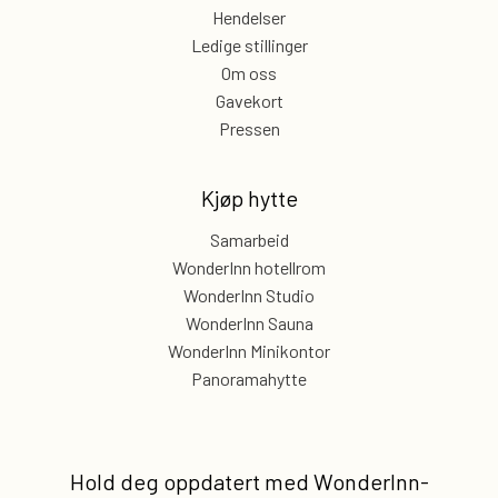
Hendelser
Ledige stillinger
Om oss
Gavekort
Pressen
Kjøp hytte
Samarbeid
WonderInn hotellrom
WonderInn Studio
WonderInn Sauna
WonderInn Minikontor
Panoramahytte
Hold deg oppdatert med
WonderInn-