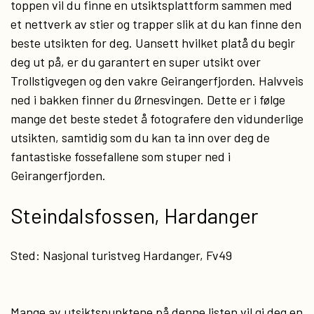
toppen vil du finne en utsiktsplattform sammen med
et nettverk av stier og trapper slik at du kan finne den
beste utsikten for deg. Uansett hvilket platå du begir
deg ut på, er du garantert en super utsikt over
Trollstigvegen og den vakre Geirangerfjorden. Halvveis
ned i bakken finner du Ørnesvingen. Dette er i følge
mange det beste stedet å fotografere den vidunderlige
utsikten, samtidig som du kan ta inn over deg de
fantastiske fossefallene som stuper ned i
Geirangerfjorden.
Steindalsfossen, Hardanger
Sted: Nasjonal turistveg Hardanger, Fv49
Mange av utsiktspunktene på denne listen vil gi deg en