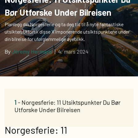
Bør Utforske Under Bilreisen
Planlegg din Norgesferie og ta deg tid til å nyte fantastiske
utsikter. Utforsk disse X imponerende utsiktspunktene under
din bilreise for uforglemmelige øyeblikk.
By
Jeremy Hermans
|
4. mars 2024
1
- Norgesferie: 11 Utsiktspunkter Du Bør
Utforske Under Bilreisen
Norgesferie: 11