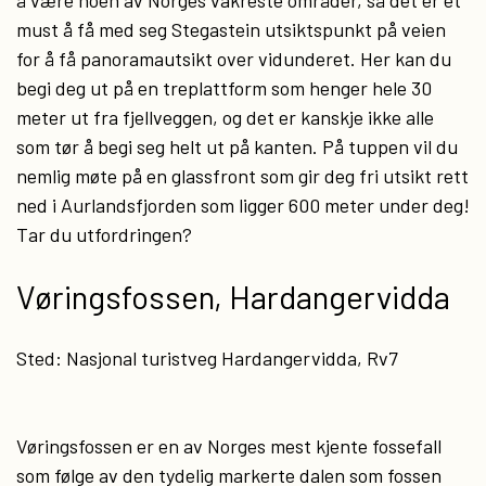
å være noen av Norges vakreste områder, så det er et
must å få med seg Stegastein utsiktspunkt på veien
for å få panoramautsikt over vidunderet. Her kan du
begi deg ut på en treplattform som henger hele 30
meter ut fra fjellveggen, og det er kanskje ikke alle
som tør å begi seg helt ut på kanten. På tuppen vil du
nemlig møte på en glassfront som gir deg fri utsikt rett
ned i Aurlandsfjorden som ligger 600 meter under deg!
Tar du utfordringen?
Vøringsfossen, Hardangervidda
Sted: Nasjonal turistveg Hardangervidda, Rv7
Vøringsfossen er en av Norges mest kjente fossefall
som følge av den tydelig markerte dalen som fossen