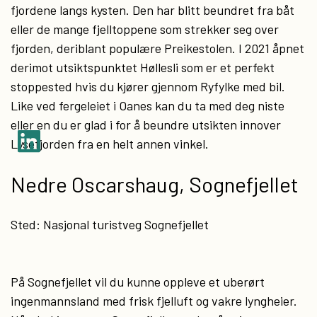
fjordene langs kysten. Den har blitt beundret fra båt
eller de mange fjelltoppene som strekker seg over
fjorden, deriblant populære Preikestolen. I 2021 åpnet
derimot utsiktspunktet Høllesli som er et perfekt
stoppested hvis du kjører gjennom Ryfylke med bil.
Like ved fergeleiet i Oanes kan du ta med deg niste
eller en du er glad i for å beundre utsikten innover
Lysefjorden fra en helt annen vinkel.
Nedre Oscarshaug, Sognefjellet
Sted: Nasjonal turistveg Sognefjellet
På Sognefjellet vil du kunne oppleve et uberørt
ingenmannsland med frisk fjelluft og vakre lyngheier.