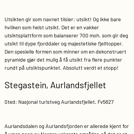
Utsikten gir som navnet tilsier: utsikt! Og ikke bare
hvilken som helst utsikt. Det er en vakker
utsiktsplattform som balanserer 700 moh. som gir deg
utsikt til dype fjorddaler og majestetiske fjelltopper.
Den spesielle formen som minner om en dekonstruert
pyramide gjør det mulig å få utsikt fra flere punkter
rundt på utsiktspunktet. Absolutt verdt et stopp!
Stegastein, Aurlandsfjellet
Sted: Nasjonal turistveg Aurlandsfjellet, Fv5627
Aurlandsdalen og Aurlandsfjorden er allerede kjent for