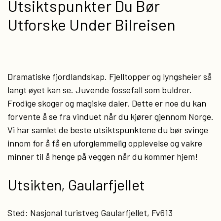
Utsiktspunkter Du Bør
Utforske Under Bilreisen
Dramatiske fjordlandskap. Fjelltopper og lyngsheier så
langt øyet kan se. Juvende fossefall som buldrer.
Frodige skoger og magiske daler. Dette er noe du kan
forvente å se fra vinduet når du kjører gjennom Norge.
Vi har samlet de beste utsiktspunktene du bør svinge
innom for å få en uforglemmelig opplevelse og vakre
minner til å henge på veggen når du kommer hjem!
Utsikten, Gaularfjellet
Sted: Nasjonal turistveg Gaularfjellet, Fv613