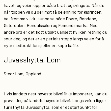
havet, og veien opp er både bratt og svingete. Når du
når toppen vil du derimot få belønning for kjøringen.
Vel fremme vil du kunne se både Dovre, Rondane,
Østerdalen, Rendalssølen og Femundsmarka. Med
andre ord er det flott utsikt uansett hvilken retning du
snur deg, og det er en perfekt stopp langs veien for å
nyte medbrakt lunsj eller en kopp kaffe.
Juvasshytta, Lom
Sted: Lom, Oppland
Hvis landets nest høyeste bilvei ikke imponerer, kan du
prøve deg på landets høyeste bilvei. Langs veien ligger
turisthytta Juvasshytta, som er et startpunkt for