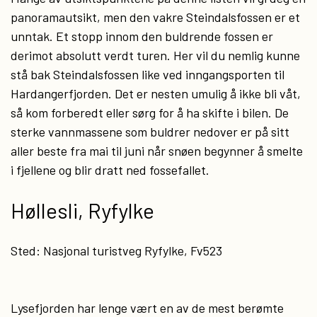
panoramautsikt, men den vakre Steindalsfossen er et
unntak. Et stopp innom den buldrende fossen er
derimot absolutt verdt turen. Her vil du nemlig kunne
stå bak Steindalsfossen like ved inngangsporten til
Hardangerfjorden. Det er nesten umulig å ikke bli våt,
så kom forberedt eller sørg for å ha skifte i bilen. De
sterke vannmassene som buldrer nedover er på sitt
aller beste fra mai til juni når snøen begynner å smelte
i fjellene og blir dratt ned fossefallet.
Høllesli, Ryfylke
Sted: Nasjonal turistveg Ryfylke, Fv523
Lysefjorden har lenge vært en av de mest berømte