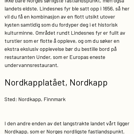
ikke bare Norges sørligste fastlandspunkt, men også
landets eldste. Lindesnes fyr ble satt opp i 1656, så her
vil du få en kombinasjon av en flott utsikt utover
kysten samtidig som du fordyper deg i et historisk
kulturminne. Området rundt Lindesnes fyr er fullt av
turstier som er flotte å oppleve, og om du søker en
ekstra ekslusiv opplevelse bør du bestille bord på
restauranten Under, som er Europas eneste
undervannsrestaurant.
Nordkapplatået, Nordkapp
Sted: Nordkapp, Finnmark
I den andre enden av det langstrakte landet vårt ligger
Nordkapp, som er Norges nordligste fastlandspunkt.