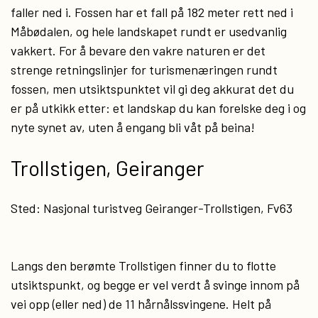
faller ned i. Fossen har et fall på 182 meter rett ned i
Måbødalen, og hele landskapet rundt er usedvanlig
vakkert. For å bevare den vakre naturen er det
strenge retningslinjer for turismenæringen rundt
fossen, men utsiktspunktet vil gi deg akkurat det du
er på utkikk etter: et landskap du kan forelske deg i og
nyte synet av, uten å engang bli våt på beina!
Trollstigen, Geiranger
Sted: Nasjonal turistveg Geiranger-Trollstigen, Fv63
Langs den berømte Trollstigen finner du to flotte
utsiktspunkt, og begge er vel verdt å svinge innom på
vei opp (eller ned) de 11 hårnålssvingene. Helt på