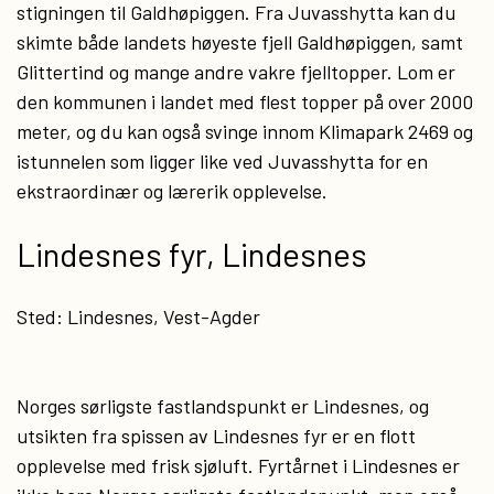
stigningen til Galdhøpiggen. Fra Juvasshytta kan du
skimte både landets høyeste fjell Galdhøpiggen, samt
Glittertind og mange andre vakre fjelltopper. Lom er
den kommunen i landet med flest topper på over 2000
meter, og du kan også svinge innom Klimapark 2469 og
istunnelen som ligger like ved Juvasshytta for en
ekstraordinær og lærerik opplevelse.
Lindesnes fyr, Lindesnes
Sted: Lindesnes, Vest-Agder
Norges sørligste fastlandspunkt er Lindesnes, og
utsikten fra spissen av Lindesnes fyr er en flott
opplevelse med frisk sjøluft. Fyrtårnet i Lindesnes er