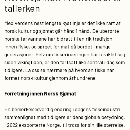
tallerken
Med verdens nest lengste kystlinje er det ikke rart at
norsk kultur og sjømat går hånd i hånd. De uberørte
norske farvannene har bidratt til en rik tradisjon
innen fiske, og sørget for mat på bordet i mange
generasjoner. Selv om fiskerinæringen har utviklet seg
siden vikingtiden, er den fortsatt like sentral i dag som
tidligere. La oss se nærmere på hvordan fiske har
formet norsk kultur gjennom århundrene.
Forretning innen Norsk Sjømat
En bemerkelsesverdig endring i dagens fiskeindustri
sammenlignet med tidligere er dens globale betydning.
I 2022 eksporterte Norge, til tross for sin lille størrelse,