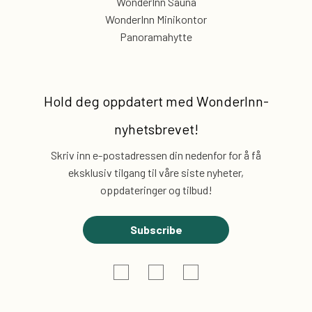
WonderInn Sauna
WonderInn Minikontor
Panoramahytte
Hold deg oppdatert med
WonderInn-
nyhetsbrevet!
Skriv inn e-postadressen din nedenfor for å få
eksklusiv
tilgang til våre siste nyheter,
oppdateringer og tilbud!
Subscribe