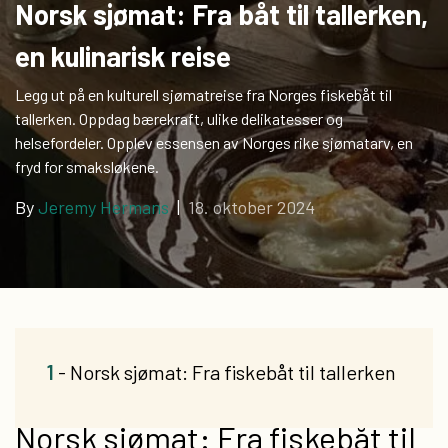
Norsk sjømat: Fra båt til tallerken,
en kulinarisk reise
Legg ut på en kulturell sjømatreise fra Norges fiskebåt til
tallerken. Oppdag bærekraft, ulike delikatesser og
helsefordeler. Opplev essensen av Norges rike sjømatarv, en
fryd for smaksløkene.
By
Jeremy Hermans
|
18. oktober 2024
1
- Norsk sjømat: Fra fiskebåt til tallerken
Norsk sjømat: Fra fiskebåt til