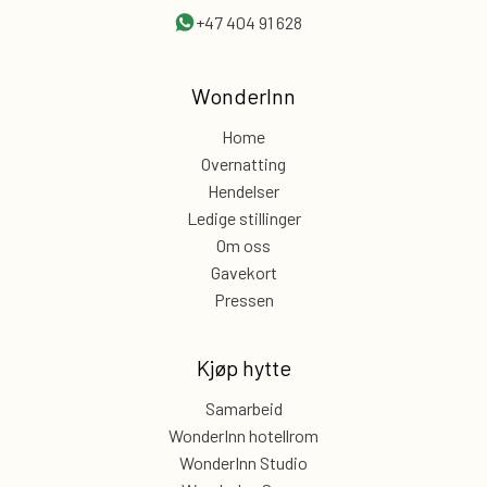
+47 404 91 628
WonderInn
Home
Overnatting
Hendelser
Ledige stillinger
Om oss
Gavekort
Pressen
Kjøp hytte
Samarbeid
WonderInn hotellrom
WonderInn Studio