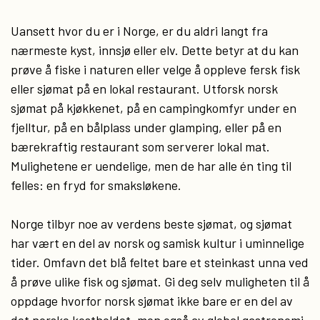
Uansett hvor du er i Norge, er du aldri langt fra
nærmeste kyst, innsjø eller elv. Dette betyr at du kan
prøve å fiske i naturen eller velge å oppleve fersk fisk
eller sjømat på en lokal restaurant. Utforsk norsk
sjømat på kjøkkenet, på en campingkomfyr under en
fjelltur, på en bålplass under glamping, eller på en
bærekraftig restaurant som serverer lokal mat.
Mulighetene er uendelige, men de har alle én ting til
felles: en fryd for smaksløkene.
Norge tilbyr noe av verdens beste sjømat, og sjømat
har vært en del av norsk og samisk kultur i uminnelige
tider. Omfavn det blå feltet bare et steinkast unna ved
å prøve ulike fisk og sjømat. Gi deg selv muligheten til å
oppdage hvorfor norsk sjømat ikke bare er en del av