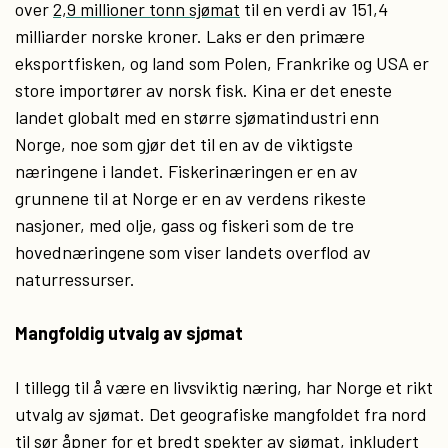
over
2,9 millioner tonn sjømat
til en verdi av 151,4
milliarder norske kroner. Laks er den primære
eksportfisken, og land som Polen, Frankrike og USA er
store importører av norsk fisk. Kina er det eneste
landet globalt med en større sjømatindustri enn
Norge, noe som gjør det til en av de viktigste
næringene i landet. Fiskerinæringen er en av
grunnene til at Norge er en av verdens rikeste
nasjoner, med olje, gass og fiskeri som de tre
hovednæringene som viser landets overflod av
naturressurser.
Mangfoldig utvalg av sjømat
I tillegg til å være en livsviktig næring, har Norge et rikt
utvalg av sjømat. Det geografiske mangfoldet fra nord
til sør åpner for et bredt spekter av sjømat, inkludert