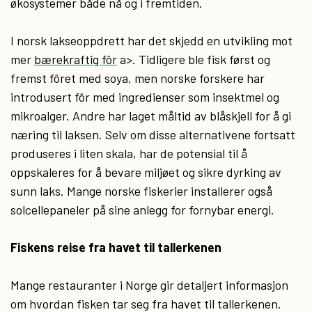
økosystemer både nå og i fremtiden.
I norsk lakseoppdrett har det skjedd en utvikling mot
mer
bærekraftig fôr
a>. Tidligere ble fisk først og
fremst fôret med soya, men norske forskere har
introdusert fôr med ingredienser som insektmel og
mikroalger. Andre har laget måltid av blåskjell for å gi
næring til laksen. Selv om disse alternativene fortsatt
produseres i liten skala, har de potensial til å
oppskaleres for å bevare miljøet og sikre dyrking av
sunn laks. Mange norske fiskerier installerer også
solcellepaneler på sine anlegg for fornybar energi.
Fiskens reise fra havet til tallerkenen
Mange restauranter i Norge gir detaljert informasjon
om hvordan fisken tar seg fra havet til tallerkenen.