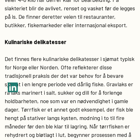
slakteriet blir de avlivet, renset og vasket før de legges
på is. De finner deretter veien til restauranter,
butikker, fiskemarkeder eller internasjonal eksport.
Kulinariske delikatesser
Det finnes flere kulinariske delikatesser i sjømat typisk
for Norge eller Norden. Ofte reflekterer disse
tradisjonell praksis der det var behov for å bevare
sjømat i en lengre periode ved dårlig fiske. Gravlaks er
rå laks marinert i salt, sukker og dill for å forlenge
holdbarheten, noe som var en nødvendighet i gamle
dager. Tørrfisk er et annet godt eksempel, der fisk ble
hengt på stativer langs kysten, modning i to til fire
måneder før den ble klar til lagring. Når tørrfisken er
rehydrert og bløtlagt i lut, begynner prosessen med å