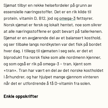
Sjømat tilbyr en rekke helsefordeler på grunn av
essensielle næringsstoffer. Det er en rik kilde til
protein, vitamin D, B12, jod og
omega-3
fettsyrer.
Norsk sjømat er fersk og lokalt hentet, noe som sikrer
at alle næringsstoffene er godt bevart på tallerkenen.
Sjømat er en avgjørende del av et balansert kosthold,
og ser tilbake langs nordkysten var det fisk på bordet
hver dag. I tillegg til sjømaten i seg selv, er det et
biprodukt fra norsk fiske som alle nordmenn kjenner,
og som også er rik på omega-3 – tran, kjent som
«tran». Tran har vært en del av det norske kostholdet
i århundrer, og har hjulpet mange gjennom vinteren
når det er utfordrende å få D-vitamin fra solen.
Enkle oppskrifter