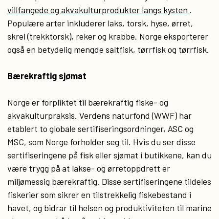
villfangede og akvakulturprodukter langs kysten
.
Populære arter inkluderer laks, torsk, hyse, ørret,
skrei (trekktorsk), reker og krabbe. Norge eksporterer
også en betydelig mengde saltfisk, tørrfisk og tørrfisk.
Bærekraftig sjømat
Norge er forpliktet til bærekraftig fiske- og
akvakulturpraksis. Verdens naturfond (WWF) har
etablert to globale sertifiseringsordninger, ASC og
MSC, som Norge forholder seg til. Hvis du ser disse
sertifiseringene på fisk eller sjømat i butikkene, kan du
være trygg på at lakse- og ørretoppdrett er
miljømessig bærekraftig. Disse sertifiseringene tildeles
fiskerier som sikrer en tilstrekkelig fiskebestand i
havet, og bidrar til helsen og produktiviteten til marine