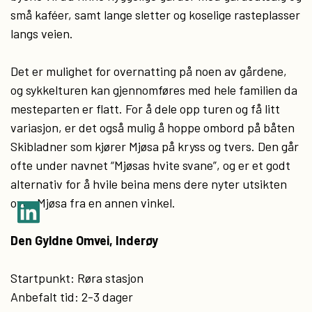
små kaféer, samt lange sletter og koselige rasteplasser
langs veien.
Det er mulighet for overnatting på noen av gårdene,
og sykkelturen kan gjennomføres med hele familien da
mesteparten er flatt. For å dele opp turen og få litt
variasjon, er det også mulig å hoppe ombord på båten
Skibladner som kjører Mjøsa på kryss og tvers. Den går
ofte under navnet “Mjøsas hvite svane”, og er et godt
alternativ for å hvile beina mens dere nyter utsikten
over Mjøsa fra en annen vinkel.
Den Gyldne Omvei, Inderøy
Startpunkt: Røra stasjon
Anbefalt tid: 2-3 dager