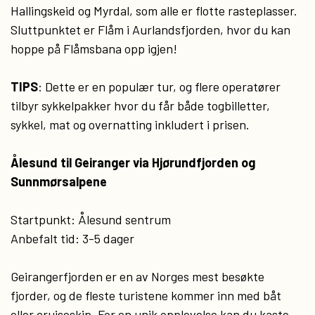
Hallingskeid og Myrdal, som alle er flotte rasteplasser.
Sluttpunktet er Flåm i Aurlandsfjorden, hvor du kan
hoppe på Flåmsbana opp igjen!
TIPS
: Dette er en populær tur, og flere operatører
tilbyr sykkelpakker hvor du får både togbilletter,
sykkel, mat og overnatting inkludert i prisen.
Ålesund til Geiranger via Hjørundfjorden og
Sunnmørsalpene
Startpunkt: Ålesund sentrum
Anbefalt tid: 3-5 dager
Geirangerfjorden er en av Norges mest besøkte
fjorder, og de fleste turistene kommer inn med båt
eller cruiseskip. For en unik opplevelse kan du kaste