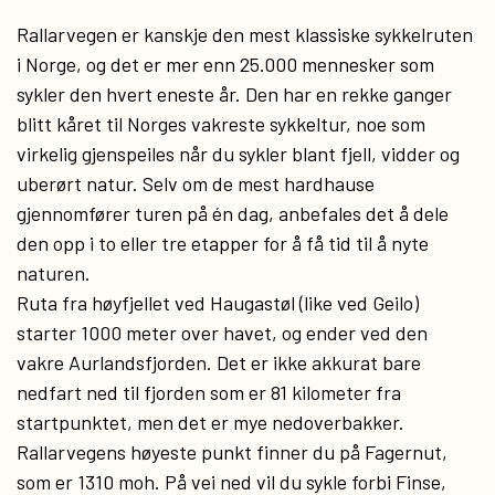
Rallarvegen er kanskje den mest klassiske sykkelruten
i Norge, og det er mer enn 25.000 mennesker som
sykler den hvert eneste år. Den har en rekke ganger
blitt kåret til Norges vakreste sykkeltur, noe som
virkelig gjenspeiles når du sykler blant fjell, vidder og
uberørt natur. Selv om de mest hardhause
gjennomfører turen på én dag, anbefales det å dele
den opp i to eller tre etapper for å få tid til å nyte
naturen.
Ruta fra høyfjellet ved Haugastøl (like ved Geilo)
starter 1000 meter over havet, og ender ved den
vakre Aurlandsfjorden. Det er ikke akkurat bare
nedfart ned til fjorden som er 81 kilometer fra
startpunktet, men det er mye nedoverbakker.
Rallarvegens høyeste punkt finner du på Fagernut,
som er 1310 moh. På vei ned vil du sykle forbi Finse,