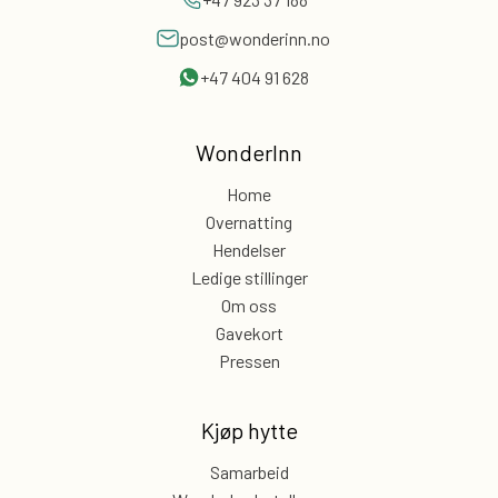
post@wonderinn.no
+47 404 91 628
WonderInn
Home
Overnatting
Hendelser
Ledige stillinger
Om oss
Gavekort
Pressen
Kjøp hytte
Samarbeid