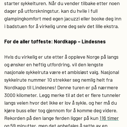
starter sykkelturen. Når du vender tilbake etter noen
dager på utforskningstur, kan du hvile i full
glampingkomfort med egen jacuzzi eller booke deg inn
i badstuen for å virkelig unne deg selv det lille ekstra.
For de aller tøffeste: Nordkapp – Lindesnes
Hvis du virkelig er ute etter å oppleve Norge på langs
og ønsker en heftig utfordring, vil den lengste
nasjonale sykkelruta være et ambisiøst valg. Nasjonal
sykkelrute nummer 10 strekker seg nemlig helt fra
Nordkapp til Lindesnes! Denne turen er på nærmere
3000 kilometer. Legg merke til at det er flere tunneler
langs veien hvor det ikke er lov å sykle, og her må du
kjøre buss eller tog gjennom for å komme deg videre.
Rekorden på den lange ferden ligger på kun
116 timer
og 59 minutter
, men det anbefales å sette av en