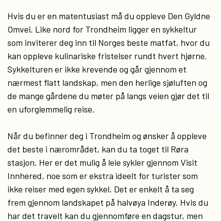
Hvis du er en matentusiast må du oppleve Den Gyldne
Omvei. Like nord for Trondheim ligger en sykkeltur
som inviterer deg inn til Norges beste matfat, hvor du
kan oppleve kulinariske fristelser rundt hvert hjørne.
Sykkelturen er ikke krevende og går gjennom et
nærmest flatt landskap, men den herlige sjøluften og
de mange gårdene du møter på langs veien gjør det til
en uforglemmelig reise.
Når du befinner deg i Trondheim og ønsker å oppleve
det beste i nærområdet, kan du ta toget til Røra
stasjon. Her er det mulig å leie sykler gjennom Visit
Innhered, noe som er ekstra ideelt for turister som
ikke reiser med egen sykkel. Det er enkelt å ta seg
frem gjennom landskapet på halvøya Inderøy. Hvis du
har det travelt kan du gjennomføre en dagstur, men