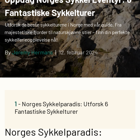
Fantastiske Sykkelturer
Utforsk de beste sykkelturene i Norge med vår guide. Fra
majestetiske fjorder til naturskjønne stier – finn din perfekte
sykkelferieopplevelse nå!
By
Jeremy Hermans
|
12. februar 2024
1
- Norges Sykkelparadis: Utforsk 6
Fantastiske Sykkelturer
Norges Sykkelparadis: