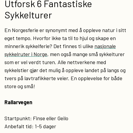
Utforsk 6 Fantastiske
Sykkelturer
En Norgesferie er synonymt med å oppleve natur i sitt
eget tempo. Hvorfor ikke ta til to hjul og skape en
minnerik sykkelferie? Det finnes ti ulike
nasjonale
sykkelruter i Norge
, men også mange små sykkelturer
som er vel verdt turen. Alle nettverkene med
sykkelstier gjør det mulig å oppleve landet på langs og
tvers på lavtrafikkerte veier. En opplevelse for både
store og små!
Rallarvegen
Startpunkt: Finse eller Geilo
Anbefalt tid: 1-5 dager