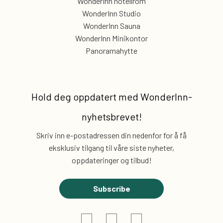
WonderInn hotellrom
WonderInn Studio
WonderInn Sauna
WonderInn Minikontor
Panoramahytte
Hold deg oppdatert med
WonderInn-
nyhetsbrevet!
Skriv inn e-postadressen din nedenfor for å få
eksklusiv
tilgang til våre siste nyheter,
oppdateringer og tilbud!
Subscribe