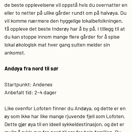
de beste opplevelsene vil oppstå hvis du overnatter en
eller to netter på ulike gårder rundt om på halvøya. Du
vil komme nærmere den hyggelige lokalbefolkningen,
få oppleve det beste Inderøy har å by på, i tillegg til at
du kan stoppe innom mange flere gårder for å spise
lokal økologisk mat hver gang sulten melder sin
ankomst.
Andøya fra nord til sør
Startpunkt: Andenes
Anbefalt tid: 2-4 dager
Like ovenfor Lofoten finner du Andøya, og dette er en
øy som ikke har like mange rjuvende fjell som Lofoten.
Dette gjør øya til en ideell sykkeldestinasjon, og det er