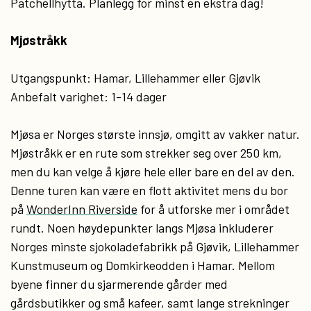
Patchellhytta. Planlegg for minst en ekstra dag!
Mjøstråkk
Utgangspunkt: Hamar, Lillehammer eller Gjøvik
Anbefalt varighet: 1-14 dager
Mjøsa er Norges største innsjø, omgitt av vakker natur.
Mjøstråkk er en rute som strekker seg over 250 km,
men du kan velge å kjøre hele eller bare en del av den.
Denne turen kan være en flott aktivitet mens du bor
på
WonderInn Riverside
for å utforske mer i området
rundt. Noen høydepunkter langs Mjøsa inkluderer
Norges minste sjokoladefabrikk på Gjøvik, Lillehammer
Kunstmuseum og Domkirkeodden i Hamar. Mellom
byene finner du sjarmerende gårder med
gårdsbutikker og små kafeer, samt lange strekninger