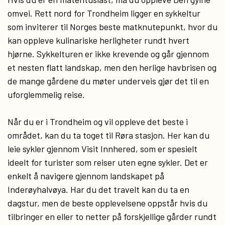
omvei. Rett nord for Trondheim ligger en sykkeltur
som inviterer til Norges beste matknutepunkt, hvor du
kan oppleve kulinariske herligheter rundt hvert
hjørne. Sykkelturen er ikke krevende og går gjennom
et nesten flatt landskap, men den herlige havbrisen og
de mange gårdene du møter underveis gjør det til en
uforglemmelig reise.
Når du er i Trondheim og vil oppleve det beste i
området, kan du ta toget til Røra stasjon. Her kan du
leie sykler gjennom Visit Innhered, som er spesielt
ideelt for turister som reiser uten egne sykler. Det er
enkelt å navigere gjennom landskapet på
Inderøyhalvøya. Har du det travelt kan du ta en
dagstur, men de beste opplevelsene oppstår hvis du
tilbringer en eller to netter på forskjellige gårder rundt