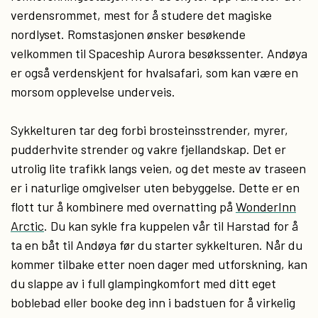
verdensrommet, mest for å studere det magiske
nordlyset. Romstasjonen ønsker besøkende
velkommen til Spaceship Aurora besøkssenter. Andøya
er også verdenskjent for hvalsafari, som kan være en
morsom opplevelse underveis.
Sykkelturen tar deg forbi brosteinsstrender, myrer,
pudderhvite strender og vakre fjellandskap. Det er
utrolig lite trafikk langs veien, og det meste av traseen
er i naturlige omgivelser uten bebyggelse. Dette er en
flott tur å kombinere med overnatting på
WonderInn
Arctic
. Du kan sykle fra kuppelen vår til Harstad for å
ta en båt til Andøya før du starter sykkelturen. Når du
kommer tilbake etter noen dager med utforskning, kan
du slappe av i full glampingkomfort med ditt eget
boblebad eller booke deg inn i badstuen for å virkelig