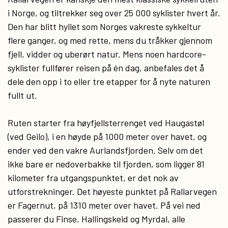
i Norge, og tiltrekker seg over 25 000 syklister hvert år.
Den har blitt hyllet som Norges vakreste sykkeltur
flere ganger, og med rette, mens du tråkker gjennom
fjell, vidder og uberørt natur. Mens noen hardcore-
syklister fullfører reisen på én dag, anbefales det å
dele den opp i to eller tre etapper for å nyte naturen
fullt ut.
Ruten starter fra høyfjellsterrenget ved Haugastøl
(ved Geilo), i en høyde på 1000 meter over havet, og
ender ved den vakre Aurlandsfjorden. Selv om det
ikke bare er nedoverbakke til fjorden, som ligger 81
kilometer fra utgangspunktet, er det nok av
utforstrekninger. Det høyeste punktet på Rallarvegen
er Fagernut, på 1310 meter over havet. På vei ned
passerer du Finse, Hallingskeid og Myrdal, alle