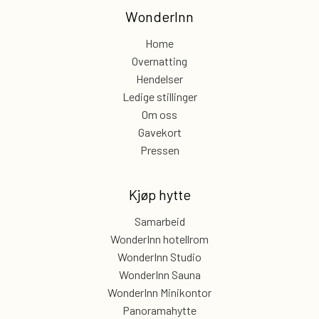
WonderInn
Home
Overnatting
Hendelser
Ledige stillinger
Om oss
Gavekort
Pressen
Kjøp hytte
Samarbeid
WonderInn hotellrom
WonderInn Studio
WonderInn Sauna
WonderInn Minikontor
Panoramahytte