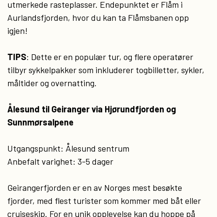
utmerkede rasteplasser. Endepunktet er Flåm i
Aurlandsfjorden, hvor du kan ta Flåmsbanen opp
igjen!
TIPS
: Dette er en populær tur, og flere operatører
tilbyr sykkelpakker som inkluderer togbilletter, sykler,
måltider og overnatting.
Ålesund til Geiranger via Hjørundfjorden og
Sunnmørsalpene
Utgangspunkt: Ålesund sentrum
Anbefalt varighet: 3-5 dager
Geirangerfjorden er en av Norges mest besøkte
fjorder, med flest turister som kommer med båt eller
cruiseskip. For en unik opplevelse kan du hoppe på