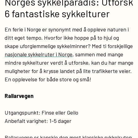
Norges sykkelparadis: Utforsk
6 fantastiske sykkelturer
En ferie i Norge er synonymt med å oppleve naturen i
ditt eget tempo. Hvorfor ikke hoppe på to hjul og
skape uforglemmelige sykkelminner? Med ti forskjellige
nasjonale sykkelruter i Norge
, sammen med mange
mindre sykkelturer verdt å utforske, kan du har mange
muligheter for å krysse landet på lite trafikkerte veier.
En opplevelse for både store og små!
Rallarvegen
Utgangspunkt: Finse eller Geilo
Anbefalt varighet: 1-5 dager
Rallarvegen er kanskje den mest klassiske sykkelruten