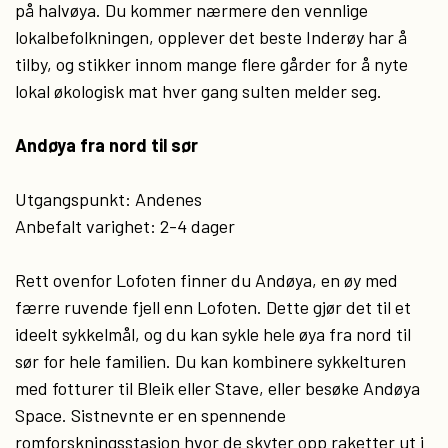
på halvøya. Du kommer nærmere den vennlige
lokalbefolkningen, opplever det beste Inderøy har å
tilby, og stikker innom mange flere gårder for å nyte
lokal økologisk mat hver gang sulten melder seg.
Andøya fra nord til sør
Utgangspunkt: Andenes
Anbefalt varighet: 2-4 dager
Rett ovenfor Lofoten finner du Andøya, en øy med
færre ruvende fjell enn Lofoten. Dette gjør det til et
ideelt sykkelmål, og du kan sykle hele øya fra nord til
sør for hele familien. Du kan kombinere sykkelturen
med fotturer til Bleik eller Stave, eller besøke Andøya
Space. Sistnevnte er en spennende
romforskningsstasjon hvor de skyter opp raketter ut i