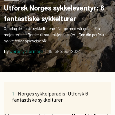
Utforsk Norges sykkeleventyr: 6
fantastiske sykkelturer
Oppdag de beste sykkelturene i Norge med vår guide. Fra
majestetiske fjorder til naturskjønne stier – finn din perfekte
sykkelferieopplevelse nå!
By
Jeremy Hermans
|
18. oktober 2024
1
- Norges sykkelparadis: Utforsk 6
fantastiske sykkelturer