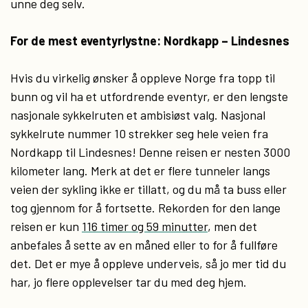
unne deg selv.
For de mest eventyrlystne: Nordkapp – Lindesnes
Hvis du virkelig ønsker å oppleve Norge fra topp til
bunn og vil ha et utfordrende eventyr, er den lengste
nasjonale sykkelruten et ambisiøst valg. Nasjonal
sykkelrute nummer 10 strekker seg hele veien fra
Nordkapp til Lindesnes! Denne reisen er nesten 3000
kilometer lang. Merk at det er flere tunneler langs
veien der sykling ikke er tillatt, og du må ta buss eller
tog gjennom for å fortsette. Rekorden for den lange
reisen er kun
116 timer og 59 minutter
, men det
anbefales å sette av en måned eller to for å fullføre
det. Det er mye å oppleve underveis, så jo mer tid du
har, jo flere opplevelser tar du med deg hjem.