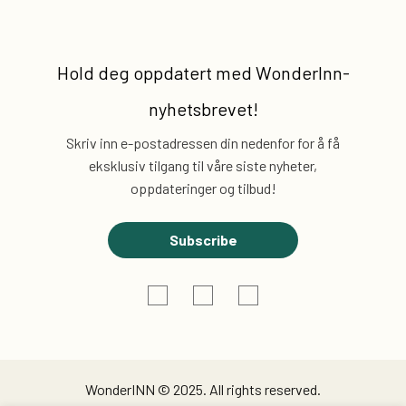
Hold deg oppdatert med
WonderInn-
nyhetsbrevet!
Skriv inn e-postadressen din nedenfor for å få
eksklusiv
tilgang til våre siste nyheter,
oppdateringer og tilbud!
Subscribe
WonderINN © 2025. All rights reserved.